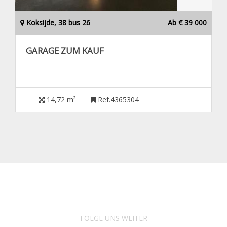
Koksijde, 38 bus 26
Ab € 39 000
GARAGE ZUM KAUF
14,72 m²
Ref.4365304
FOLGE UNS WEITER