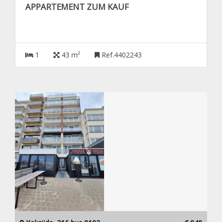
APPARTEMENT ZUM KAUF
1
43 m²
Ref.4402243