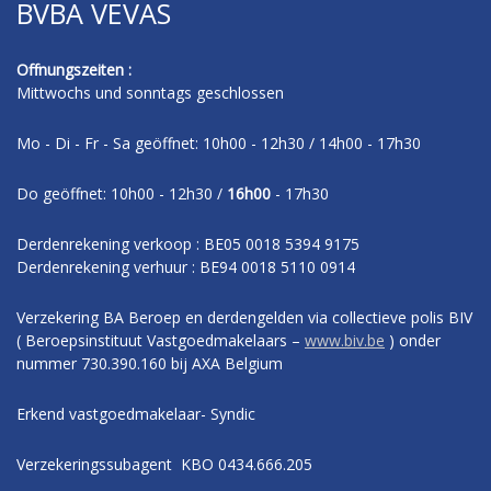
BVBA VEVAS
Offnungszeiten :
Mittwochs und sonntags geschlossen
Mo - Di - Fr - Sa geöffnet: 10h00 - 12h30 / 14h00 - 17h30
Do geöffnet: 10h00 - 12h30 /
16h00
- 17h30
Derdenrekening verkoop : BE05 0018 5394 9175
Derdenrekening verhuur : BE94 0018 5110 0914
Verzekering BA Beroep en derdengelden via collectieve polis BIV
( Beroepsinstituut Vastgoedmakelaars –
www.biv.be
) onder
nummer 730.390.160 bij AXA Belgium
Erkend vastgoedmakelaar- Syndic
Verzekeringssubagent KBO 0434.666.205