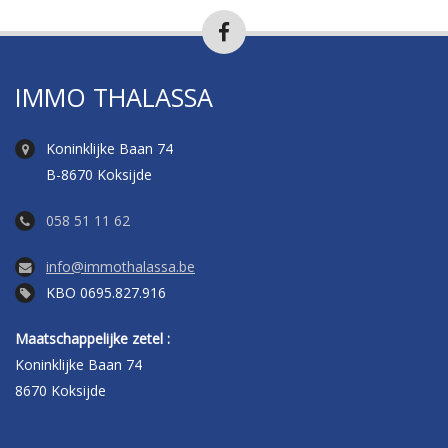
IMMO THALASSA
Koninklijke Baan 74
B-8670 Koksijde
058 51 11 62
info@immothalassa.be
KBO 0695.827.916
Maatschappelijke zetel :
Koninklijke Baan 74
8670 Koksijde