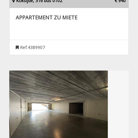
Koksijde, 316 bus 0102
€ 940
APPARTEMENT ZU MIETE
Ref.4389907