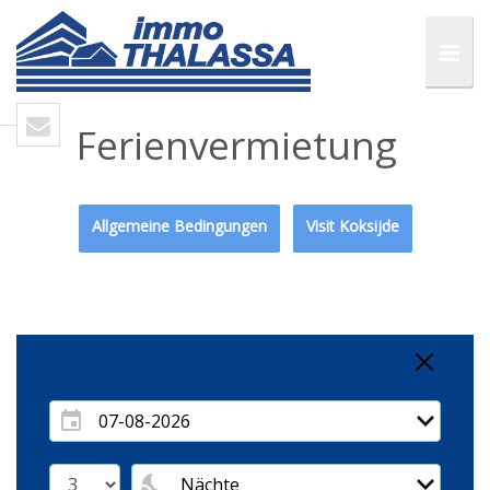
Ferienvermietung
Allgemeine Bedingungen
Visit Koksijde