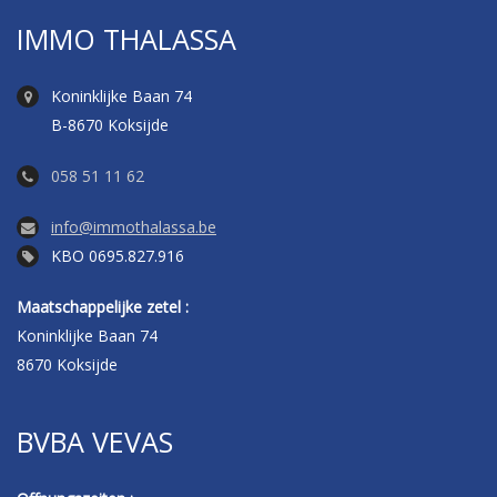
IMMO THALASSA
Koninklijke Baan 74
B-8670 Koksijde
058 51 11 62
info@immothalassa.be
KBO 0695.827.916
Maatschappelijke zetel :
Koninklijke Baan 74
8670 Koksijde
BVBA VEVAS