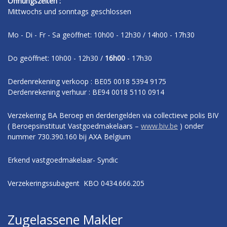
Offnungszeiten :
Mittwochs und sonntags geschlossen
Mo - Di - Fr - Sa geöffnet: 10h00 - 12h30 / 14h00 - 17h30
Do geöffnet: 10h00 - 12h30 /
16h00
- 17h30
Derdenrekening verkoop : BE05 0018 5394 9175
Derdenrekening verhuur : BE94 0018 5110 0914
Verzekering BA Beroep en derdengelden via collectieve polis BIV
( Beroepsinstituut Vastgoedmakelaars –
www.biv.be
) onder
nummer 730.390.160 bij AXA Belgium
Erkend vastgoedmakelaar- Syndic
Verzekeringssubagent KBO 0434.666.205
Zugelassene Makler