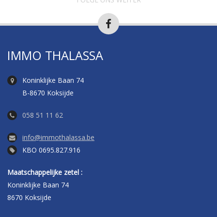
IMMO THALASSA
Koninklijke Baan 74
B-8670 Koksijde
058 51 11 62
info@immothalassa.be
KBO 0695.827.916
Maatschappelijke zetel :
Koninklijke Baan 74
8670 Koksijde