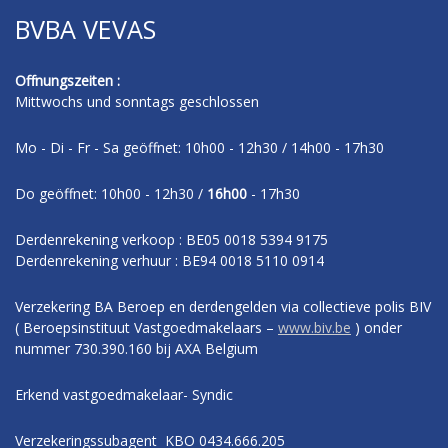
BVBA VEVAS
Offnungszeiten :
Mittwochs und sonntags geschlossen
Mo - Di - Fr - Sa geöffnet: 10h00 - 12h30 / 14h00 - 17h30
Do geöffnet: 10h00 - 12h30 /
16h00
- 17h30
Derdenrekening verkoop : BE05 0018 5394 9175
Derdenrekening verhuur : BE94 0018 5110 0914
Verzekering BA Beroep en derdengelden via collectieve polis BIV
( Beroepsinstituut Vastgoedmakelaars –
www.biv.be
) onder
nummer 730.390.160 bij AXA Belgium
Erkend vastgoedmakelaar- Syndic
Verzekeringssubagent KBO 0434.666.205