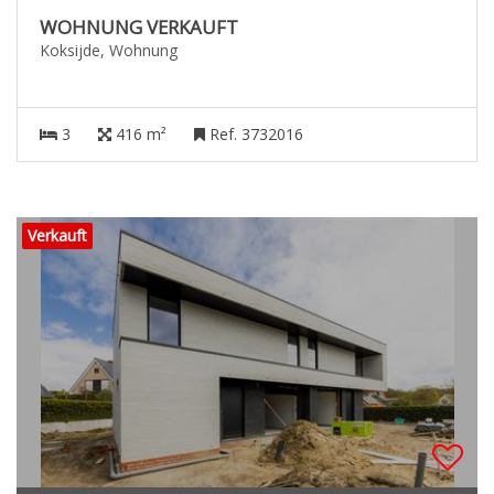
WOHNUNG VERKAUFT
Koksijde, Wohnung
3
416 m²
Ref. 3732016
Verkauft