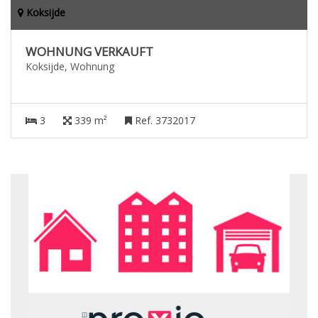
Koksijde
WOHNUNG VERKAUFT
Koksijde, Wohnung
3
339 m²
Ref. 3732017