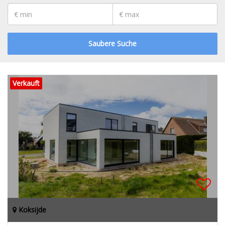
Saubere Suche
Verkauft
Koksijde