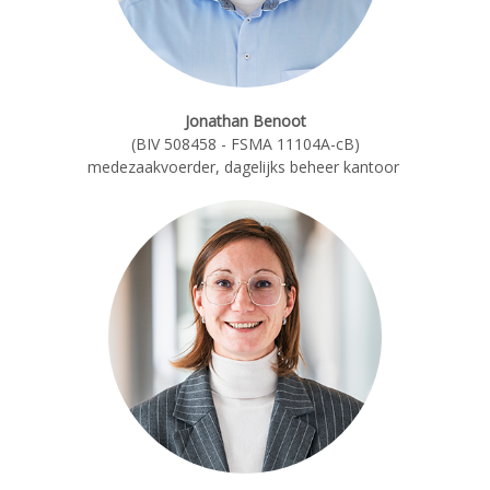
Jonathan Benoot
(BIV 508458 - FSMA 11104A-cB)
m
edezaakvoerder, dagelijks beheer kantoor