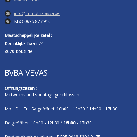
info@immothalassa.be
KBO 0695.827.916
Maatschappelijke zetel :
Koninklijke Baan 74
8670 Koksijde
BVBA VEVAS
Offnungszeiten :
Mittwochs und sonntags geschlossen
Mo - Di - Fr - Sa geöffnet: 10h00 - 12h30 / 14h00 - 17h30
Do geöffnet: 10h00 - 12h30 /
16h00
- 17h30
Derdenrekening verkoop : BE05 0018 5394 9175