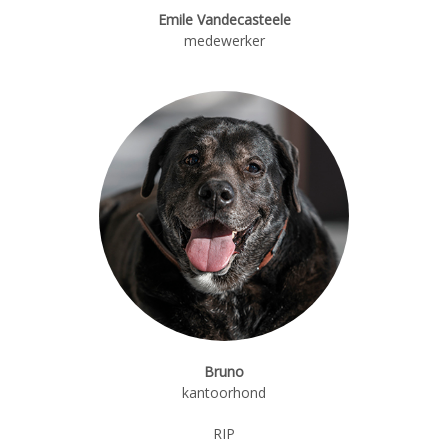
Emile Vandecasteele
medewerker
Bruno
kantoorhond
RIP