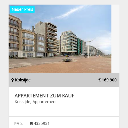
Neuer Preis
Koksijde
€ 169 900
APPARTEMENT ZUM KAUF
Koksijde, Appartement
2
4335931