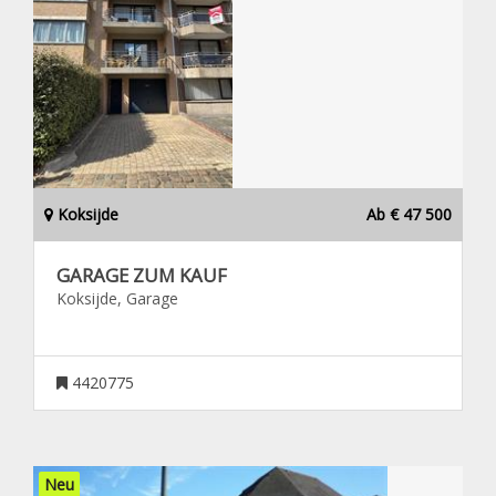
Koksijde
Ab € 47 500
GARAGE ZUM KAUF
Koksijde, Garage
4420775
Neu