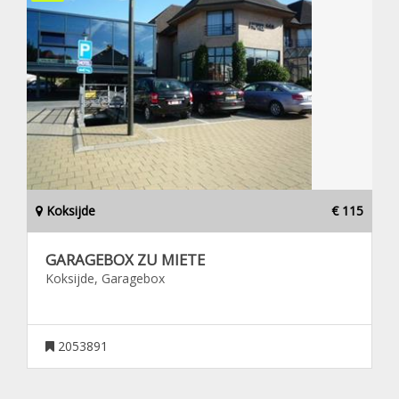
Koksijde
€ 115
GARAGEBOX ZU MIETE
Koksijde, Garagebox
2053891