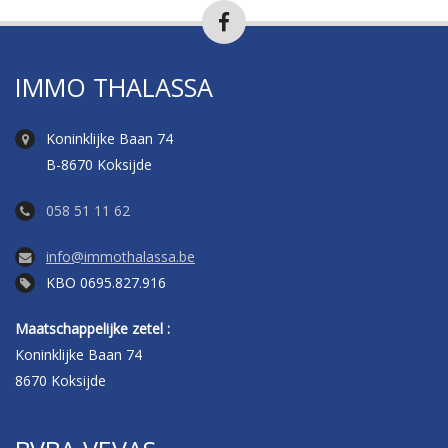
IMMO THALASSA
Koninklijke Baan 74
B-8670 Koksijde
058 51 11 62
info@immothalassa.be
KBO 0695.827.916
Maatschappelijke zetel :
Koninklijke Baan 74
8670 Koksijde