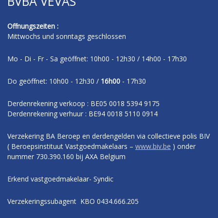
BVBA VEVAS
Offnungszeiten :
Mittwochs und sonntags geschlossen
Mo - Di - Fr - Sa geöffnet: 10h00 - 12h30 / 14h00 - 17h30
Do geöffnet: 10h00 - 12h30 /
16h00
- 17h30
Derdenrekening verkoop : BE05 0018 5394 9175
Derdenrekening verhuur : BE94 0018 5110 0914
Verzekering BA Beroep en derdengelden via collectieve polis BIV
( Beroepsinstituut Vastgoedmakelaars –
www.biv.be
) onder
nummer 730.390.160 bij AXA Belgium
Erkend vastgoedmakelaar- Syndic
Verzekeringssubagent KBO 0434.666.205