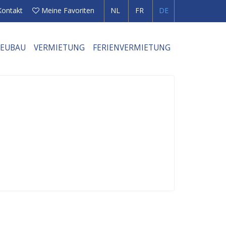
Kontakt
Meine Favoriten
NL
FR
DE
EUBAU
VERMIETUNG
FERIENVERMIETUNG