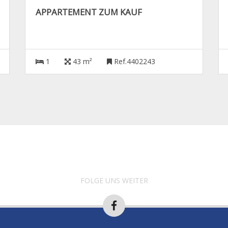
APPARTEMENT ZUM KAUF
1
43 m²
Ref.4402243
FOLGE UNS WEITER