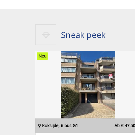
Sneak peek
Neu
Koksijde, 6 bus G1
Ab € 47 5