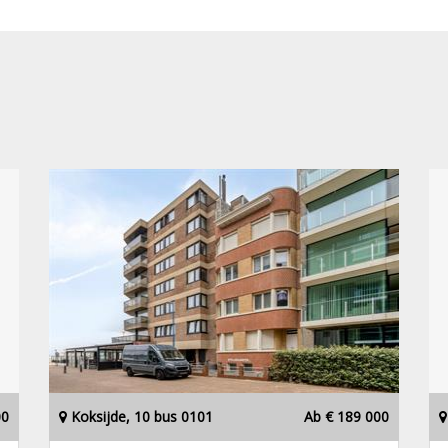
00
Koksijde, 10 bus 0101
Ab € 189 000