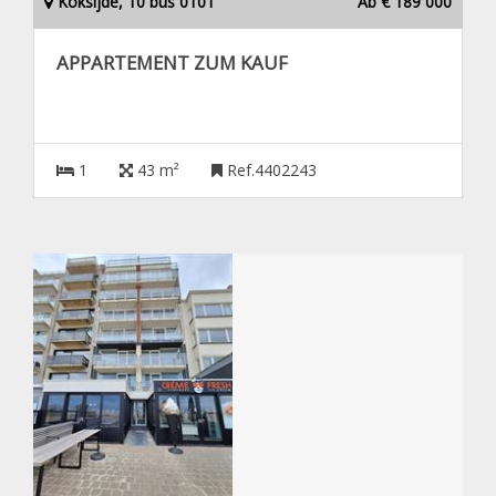
Koksijde, 10 bus 0101
Ab € 189 000
APPARTEMENT ZUM KAUF
1
43 m²
Ref.4402243