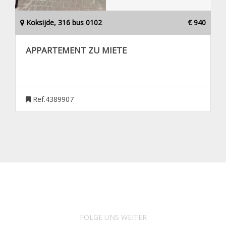
Koksijde, 316 bus 0102
€ 940
APPARTEMENT ZU MIETE
Ref.4389907
FOLGE UNS WEITER