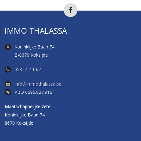
IMMO THALASSA
Koninklijke Baan 74
B-8670 Koksijde
058 51 11 62
info@immothalassa.be
KBO 0695.827.916
Maatschappelijke zetel :
Koninklijke Baan 74
8670 Koksijde