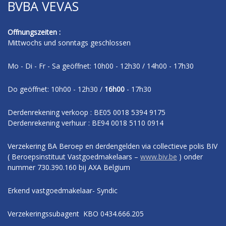
BVBA VEVAS
Offnungszeiten :
Mittwochs und sonntags geschlossen
Mo - Di - Fr - Sa geöffnet: 10h00 - 12h30 / 14h00 - 17h30
Do geöffnet: 10h00 - 12h30 /
16h00
- 17h30
Derdenrekening verkoop : BE05 0018 5394 9175
Derdenrekening verhuur : BE94 0018 5110 0914
Verzekering BA Beroep en derdengelden via collectieve polis BIV
( Beroepsinstituut Vastgoedmakelaars –
www.biv.be
) onder
nummer 730.390.160 bij AXA Belgium
Erkend vastgoedmakelaar- Syndic
Verzekeringssubagent KBO 0434.666.205