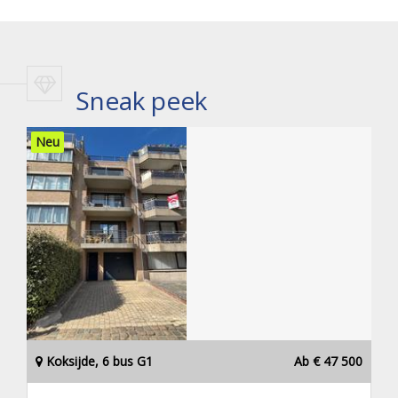
Sneak peek
Neu
Koksijde, 6 bus G1
Ab € 47 500