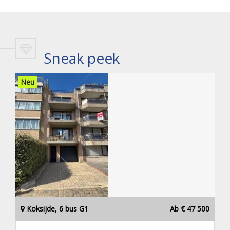
Sneak peek
Neu
Koksijde, 6 bus G1
Ab € 47 500