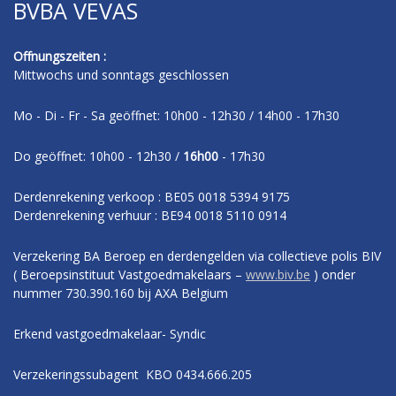
BVBA VEVAS
Offnungszeiten :
Mittwochs und sonntags geschlossen
Mo - Di - Fr - Sa geöffnet: 10h00 - 12h30 / 14h00 - 17h30
Do geöffnet: 10h00 - 12h30 /
16h00
- 17h30
Derdenrekening verkoop : BE05 0018 5394 9175
Derdenrekening verhuur : BE94 0018 5110 0914
Verzekering BA Beroep en derdengelden via collectieve polis BIV
( Beroepsinstituut Vastgoedmakelaars –
www.biv.be
) onder
nummer 730.390.160 bij AXA Belgium
Erkend vastgoedmakelaar- Syndic
Verzekeringssubagent KBO 0434.666.205