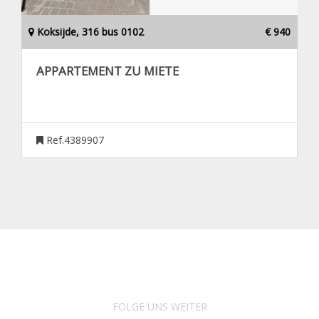
Koksijde, 316 bus 0102
€ 940
APPARTEMENT ZU MIETE
Ref.4389907
FOLGE UNS WEITER