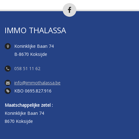
IMMO THALASSA
Koninklijke Baan 74
B-8670 Koksijde
058 51 11 62
info@immothalassa.be
KBO 0695.827.916
Maatschappelijke zetel :
Koninklijke Baan 74
8670 Koksijde