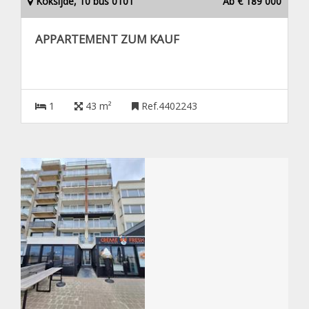
Koksijde, 10 bus 0101
Ab € 189 000
APPARTEMENT ZUM KAUF
1
43 m²
Ref.4402243