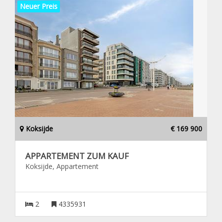
Neuer Preis
Koksijde
€ 169 900
APPARTEMENT ZUM KAUF
Koksijde, Appartement
2
4335931