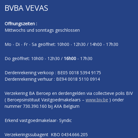
BVBA VEVAS
Offnungszeiten :
Mittwochs und sonntags geschlossen
Mo - Di - Fr - Sa geöffnet: 10h00 - 12h30 / 14h00 - 17h30
Do geöffnet: 10h00 - 12h30 /
16h00
- 17h30
Derdenrekening verkoop : BE05 0018 5394 9175
Derdenrekening verhuur : BE94 0018 5110 0914
Verzekering BA Beroep en derdengelden via collectieve polis BIV
( Beroepsinstituut Vastgoedmakelaars –
www.biv.be
) onder
nummer 730.390.160 bij AXA Belgium
Erkend vastgoedmakelaar- Syndic
Verzekeringssubagent KBO 0434.666.205