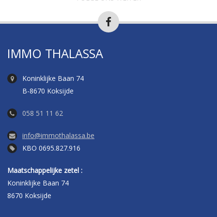
IMMO THALASSA
Koninklijke Baan 74
B-8670 Koksijde
058 51 11 62
info@immothalassa.be
KBO 0695.827.916
Maatschappelijke zetel :
Koninklijke Baan 74
8670 Koksijde