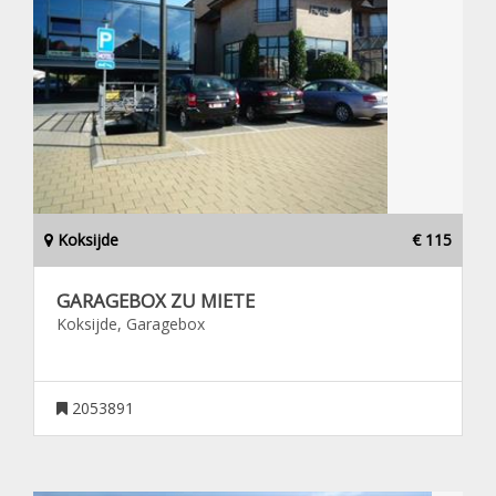
Koksijde
€ 115
GARAGEBOX ZU MIETE
Koksijde, Garagebox
2053891