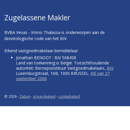
Zugelassene Makler
BVBA Vevas - Immo Thalassa is onderworpen aan de
deontologische code van het BIV.
Erkend vastgoedmakelaar-bemiddelaar:
Jonathan BENOOT : BIV 508458
Land van toekenning is België. Toezichthoudende
autoriteit: Beroepsinstituut Vastgoedmakelaars,
BIV
:
Luxemburgstraat, 16B, 1000 BRUSSEL.
KB van 27
september 2006
© 2026 -
Zabun
-
privacybeleid
-
cookiebeleid