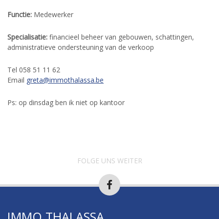
Functie:
Medewerker
Specialisatie:
financieel beheer van gebouwen, schattingen,
administratieve ondersteuning van de verkoop
Tel 058 51 11 62
Email
greta@immothalassa.be
Ps: op dinsdag ben ik niet op kantoor
FOLGE UNS WEITER
IMMO THALASSA