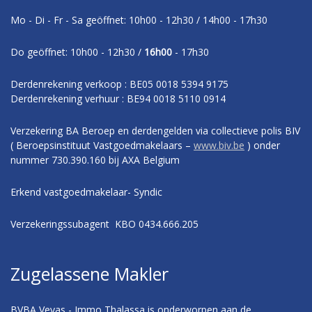
Mo - Di - Fr - Sa geöffnet: 10h00 - 12h30 / 14h00 - 17h30
Do geöffnet: 10h00 - 12h30 /
16h00
- 17h30
Derdenrekening verkoop : BE05 0018 5394 9175
Derdenrekening verhuur : BE94 0018 5110 0914
Verzekering BA Beroep en derdengelden via collectieve polis BIV
( Beroepsinstituut Vastgoedmakelaars –
www.biv.be
) onder
nummer 730.390.160 bij AXA Belgium
Erkend vastgoedmakelaar- Syndic
Verzekeringssubagent KBO 0434.666.205
Zugelassene Makler
BVBA Vevas - Immo Thalassa is onderworpen aan de