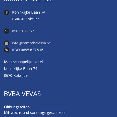
Koninklijke Baan 74
B-8670 Koksijde
058 51 11 62
info@immothalassa.be
KBO 0695.827.916
Maatschappelijke zetel :
Koninklijke Baan 74
8670 Koksijde
BVBA VEVAS
Offnungszeiten :
Mittwochs und sonntags geschlossen