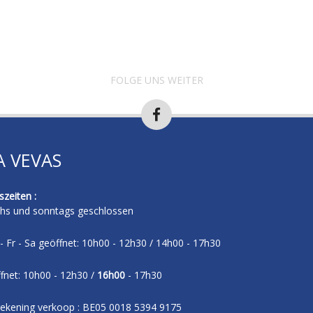
FOLGE UNS WEITER
A VEVAS
zeiten :
hs und sonntags geschlossen
- Fr - Sa geöffnet: 10h00 - 12h30 / 14h00 - 17h30
fnet: 10h00 - 12h30 /
16h00
- 17h30
ekening verkoop : BE05 0018 5394 9175