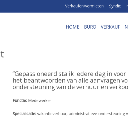
Verkaufen/vermieten
Syndic
HOME
BÜRO
VERKAUF
N
t
“Gepassioneerd sta ik iedere dag in voor
het beantwoorden van alle aanvragen vo
ondersteuning van de verhuur en verkoo
Functie:
Medewerker
Specialisatie:
vakantieverhuur, administratieve ondersteuning 