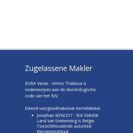
Zugelassene Makler
BVBA Vevas - Immo Thalassa is
onderworpen aan de deontologische
code van het BIV.
Erkend vastgoedmakelaar-bemiddelaar:
Jonathan BENOOT : BIV 508458
Land van toekenning is België.
Toezichthoudende autoriteit:
Beroepsinstituut