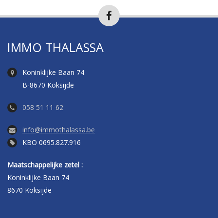
IMMO THALASSA
Koninklijke Baan 74
B-8670 Koksijde
058 51 11 62
info@immothalassa.be
KBO 0695.827.916
Maatschappelijke zetel :
Koninklijke Baan 74
8670 Koksijde