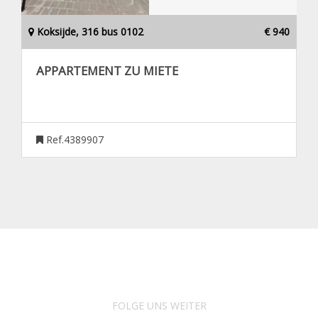
Koksijde, 316 bus 0102
€ 940
APPARTEMENT ZU MIETE
Ref.4389907
FOLGE UNS WEITER