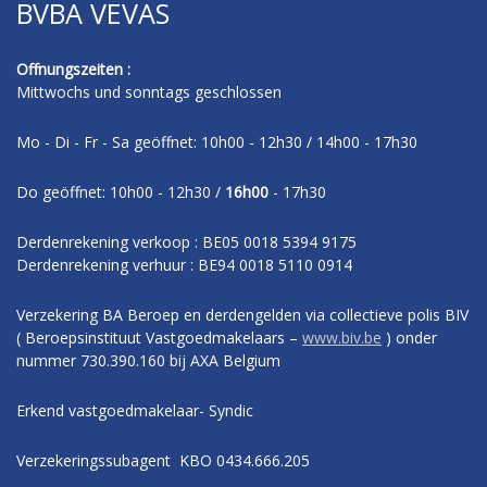
BVBA VEVAS
Offnungszeiten :
Mittwochs und sonntags geschlossen
Mo - Di - Fr - Sa geöffnet: 10h00 - 12h30 / 14h00 - 17h30
Do geöffnet: 10h00 - 12h30 /
16h00
- 17h30
Derdenrekening verkoop : BE05 0018 5394 9175
Derdenrekening verhuur : BE94 0018 5110 0914
Verzekering BA Beroep en derdengelden via collectieve polis BIV
( Beroepsinstituut Vastgoedmakelaars –
www.biv.be
) onder
nummer 730.390.160 bij AXA Belgium
Erkend vastgoedmakelaar- Syndic
Verzekeringssubagent KBO 0434.666.205