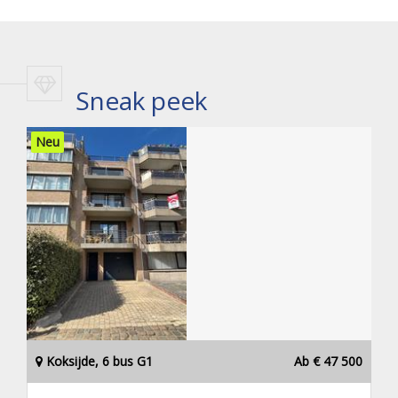
Sneak peek
Neu
Koksijde, 6 bus G1
Ab € 47 500