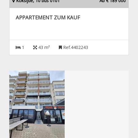
Koksijde, 10 bus 0101
Ab € 189 000
APPARTEMENT ZUM KAUF
1
43 m²
Ref.4402243