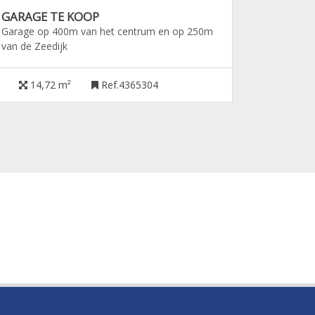
GARAGE TE KOOP
Garage op 400m van het centrum en op 250m
van de Zeedijk
14,72 m²
Ref.4365304