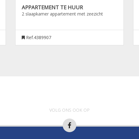
APPARTEMENT TE HUUR
2 slaapkamer appartement met zeezicht
Ref.4389907
VOLG ONS OOK OP