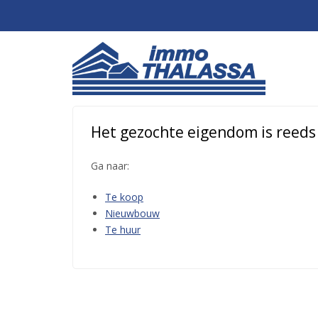
Het gezochte eigendom is reeds o
Ga naar:
Te koop
Nieuwbouw
Te huur