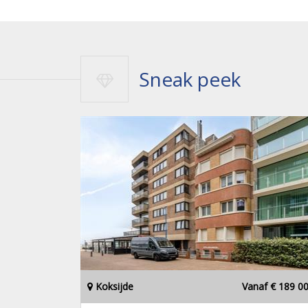
Sneak peek
Koksijde
Vanaf € 189 0