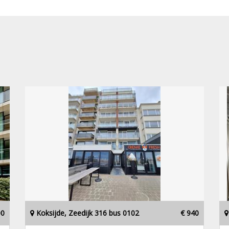
00
Koksijde, Zeedijk 316 bus 0102
€ 940