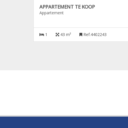
APPARTEMENT TE KOOP
Appartement
1
43 m²
Ref.4402243