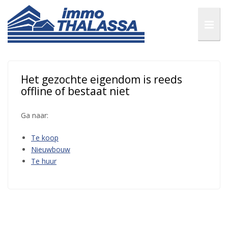
Het gezochte eigendom is reeds
offline of bestaat niet
Ga naar:
Te koop
Nieuwbouw
Te huur