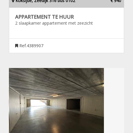
Koksijde, Zeedijk 316 bus 0102
€ 940
APPARTEMENT TE HUUR
2 slaapkamer appartement met zeezicht
Ref.4389907