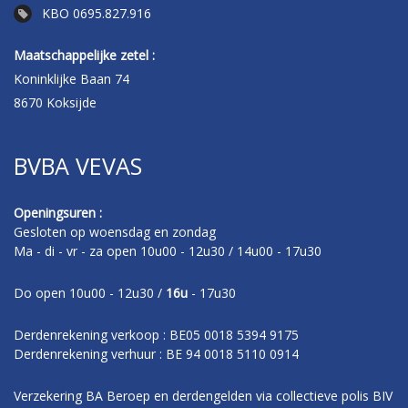
KBO 0695.827.916
Maatschappelijke zetel :
Koninklijke Baan 74
8670 Koksijde
BVBA VEVAS
Openingsuren :
Gesloten op woensdag en zondag
Ma - di - vr - za open 10u00 - 12u30 / 14u00 - 17u30
Do open 10u00 - 12u30 /
16u
- 17u30
Derdenrekening verkoop : BE05 0018 5394 9175
Derdenrekening verhuur : BE 94 0018 5110 0914
Verzekering BA Beroep en derdengelden via collectieve polis BIV