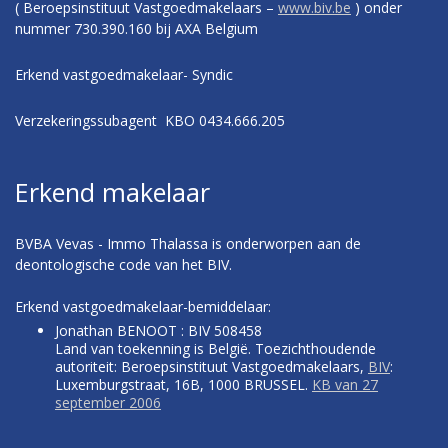
( Beroepsinstituut Vastgoedmakelaars –
www.biv.be
) onder
nummer 730.390.160 bij AXA Belgium
Erkend vastgoedmakelaar- Syndic
Verzekeringssubagent KBO 0434.666.205
Erkend makelaar
BVBA Vevas - Immo Thalassa is onderworpen aan de
deontologische code van het BIV.
Erkend vastgoedmakelaar-bemiddelaar:
Jonathan BENOOT : BIV 508458
Land van toekenning is België. Toezichthoudende
autoriteit: Beroepsinstituut Vastgoedmakelaars,
BIV
:
Luxemburgstraat, 16B, 1000 BRUSSEL.
KB van 27
september 2006