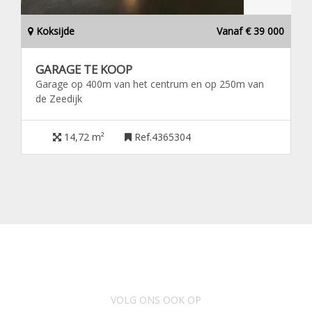
Koksijde
Vanaf € 39 000
GARAGE TE KOOP
Garage op 400m van het centrum en op 250m van
de Zeedijk
14,72 m²
Ref.4365304
VOLG ONS OOK OP