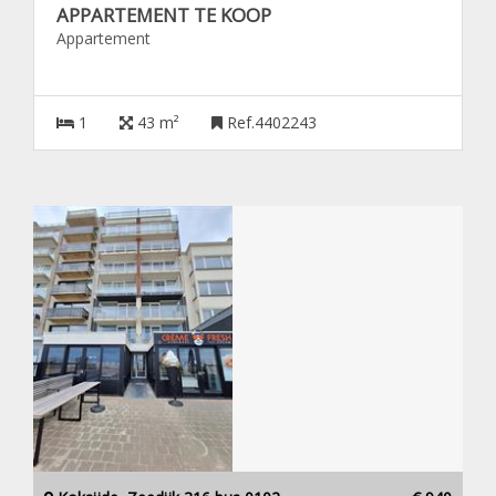
APPARTEMENT TE KOOP
Appartement
1
43 m²
Ref.4402243