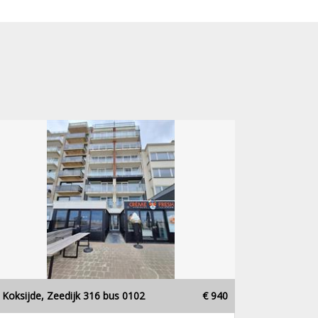
Koksijde, Zeedijk 316 bus 0102
€ 940