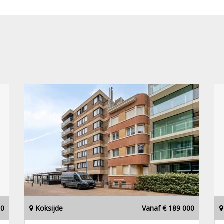
00
Koksijde
Vanaf € 189 000