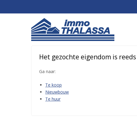
Het gezochte eigendom is reeds o
Ga naar:
Te koop
Nieuwbouw
Te huur