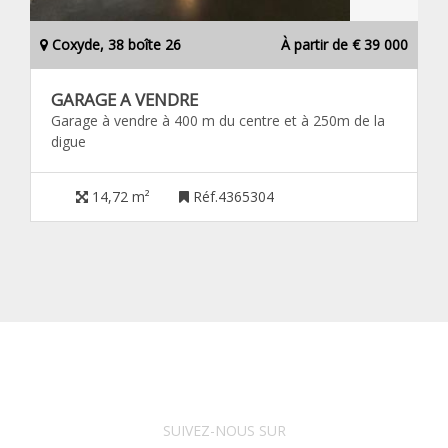
Coxyde, 38 boîte 26
À partir de € 39 000
GARAGE A VENDRE
Garage à vendre à 400 m du centre et à 250m de la
digue
14,72 m²
Réf.4365304
SUIVEZ-NOUS SUR