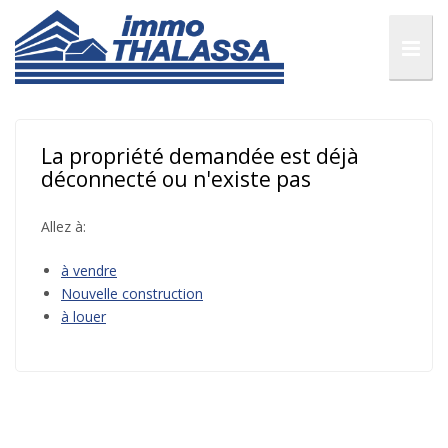
La propriété demandée est déjà
déconnecté ou n'existe pas
Allez à:
à vendre
Nouvelle construction
à louer