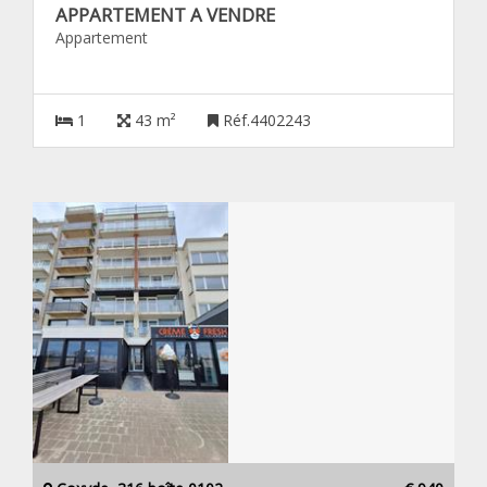
APPARTEMENT A VENDRE
Appartement
1
43 m²
Réf.4402243