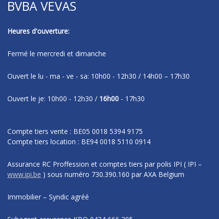
BVBA VEVAS
Heures d'ouverture:
Fermé le mercredi et dimanche
Ouvert le lu - ma - ve - sa: 10h00 - 12h30 / 14h00 – 17h30
Ouvert le je: 10h00 - 12h30 /
16h00
- 17h30
Compte tiers vente : BE05 0018 5394 9175
Compte tiers location : BE94 0018 5110 0914
Assurance RC Proffession et comptes tiers par polis IPI
( IPI –
www.ipi.be
)
sous numéro
730.390.160 par AXA Belgium
Immobilier – Syndic agréé