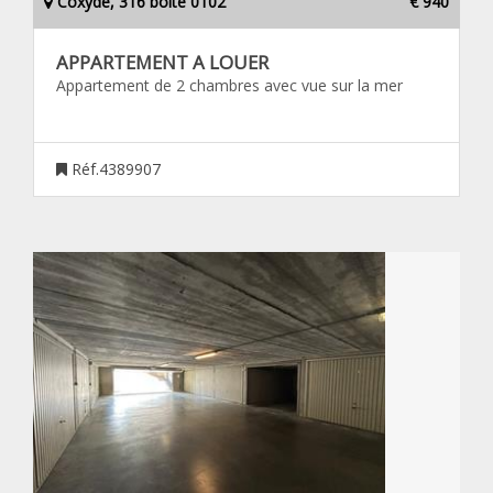
Coxyde, 316 boîte 0102
€ 940
APPARTEMENT A LOUER
Appartement de 2 chambres avec vue sur la mer
Réf.4389907