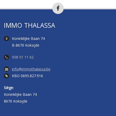
IMMO THALASSA
Koninklijke Baan 74
B-8670 Koksijde
058 51 11 62
info@immothalassa.be
KBO 0695.827.916
Siège:
Koninklijke Baan 74
8670 Koksijde