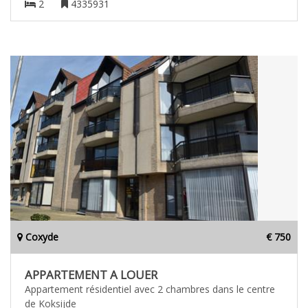
2
4335931
Coxyde
€ 750
APPARTEMENT A LOUER
Appartement résidentiel avec 2 chambres dans le centre
de Koksijde