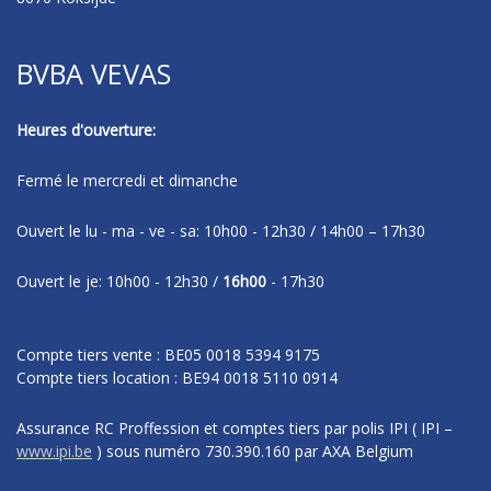
BVBA VEVAS
Heures d'ouverture:
Fermé le mercredi et dimanche
Ouvert le lu - ma - ve - sa: 10h00 - 12h30 / 14h00 – 17h30
Ouvert le je: 10h00 - 12h30 /
16h00
- 17h30
Compte tiers vente : BE05 0018 5394 9175
Compte tiers location : BE94 0018 5110 0914
Assurance RC Proffession et comptes tiers par polis IPI
( IPI –
www.ipi.be
)
sous numéro
730.390.160 par AXA Belgium