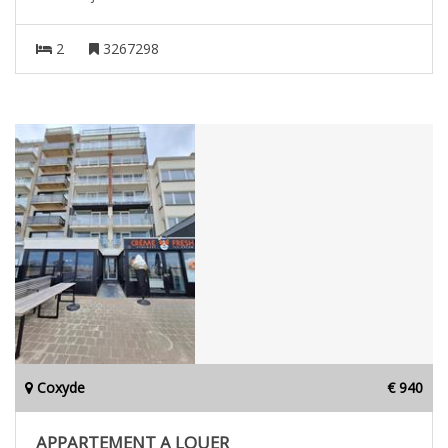
2
3267298
Coxyde
€ 940
APPARTEMENT A LOUER