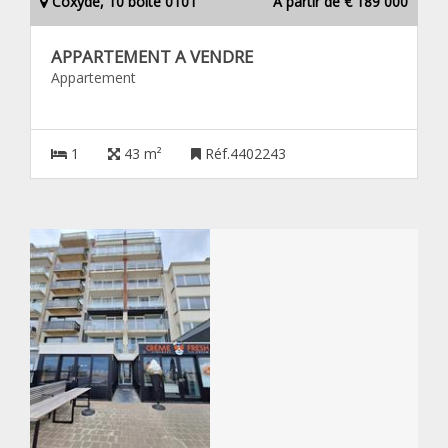
Coxyde, 10 boîte 0101
À partir de € 189 000
APPARTEMENT A VENDRE
Appartement
1
43 m²
Réf.4402243