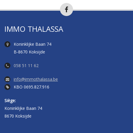
IMMO THALASSA
Koninklijke Baan 74
B-8670 Koksijde
058 51 11 62
info@immothalassa.be
KBO 0695.827.916
Siège:
Koninklijke Baan 74
8670 Koksijde