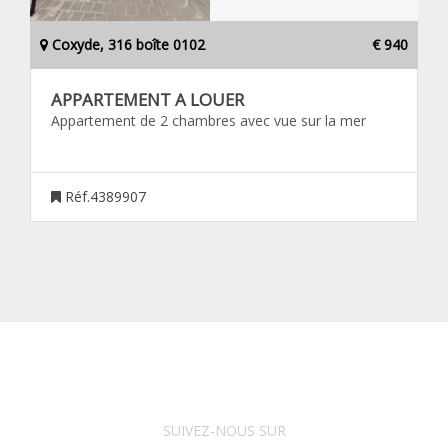
Coxyde, 316 boîte 0102
€ 940
APPARTEMENT A LOUER
Appartement de 2 chambres avec vue sur la mer
Réf.4389907
SUIVEZ-NOUS SUR