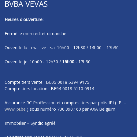
BVBA VEVAS
Heures d'ouverture:
Fermé le mercredi et dimanche
Ouvert le lu - ma - ve - sa: 10h00 - 12h30 / 14h00 – 17h30
Ouvert le je: 10h00 - 12h30 /
16h00
- 17h30
Compte tiers vente : BE05 0018 5394 9175
Compte tiers location : BE94 0018 5110 0914
Assurance RC Proffession et comptes tiers par polis IPI
( IPI –
www.ipi.be
)
sous numéro
730.390.160 par AXA Belgium
Immobilier – Syndic agréé