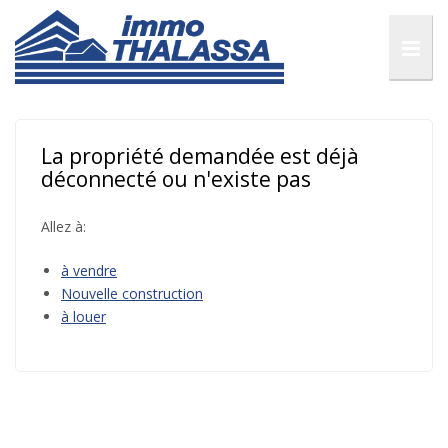
La propriété demandée est déjà
déconnecté ou n'existe pas
Allez à:
à vendre
Nouvelle construction
à louer