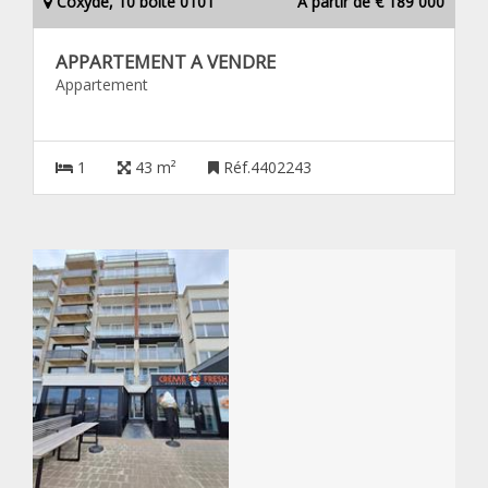
Coxyde, 10 boîte 0101
À partir de € 189 000
APPARTEMENT A VENDRE
Appartement
1
43 m²
Réf.4402243