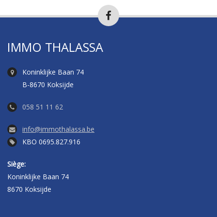
IMMO THALASSA
Koninklijke Baan 74
B-8670 Koksijde
058 51 11 62
info@immothalassa.be
KBO 0695.827.916
Siège:
Koninklijke Baan 74
8670 Koksijde