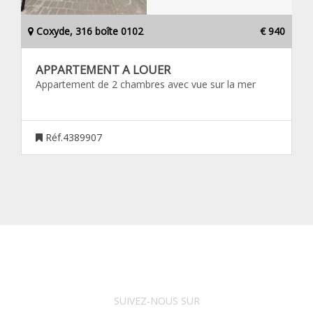
Coxyde, 316 boîte 0102
€ 940
APPARTEMENT A LOUER
Appartement de 2 chambres avec vue sur la mer
Réf.4389907
SUIVEZ-NOUS SUR