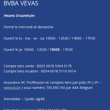
BVBA VEVAS
Heures d'ouverture:
Fermé le mercredi et dimanche
Ouvert le lu - ma - ve - sa: 10h00 - 12h30 / 14h00 – 17h30
Ouvert le je: 10h00 - 12h30 /
16h00
- 17h30
Compte tiers vente : BE05 0018 5394 9175
Compte tiers location : BE94 0018 5110 0914
Assurance RC Proffession et comptes tiers par polis IPI
( IPI –
www.ipi.be
)
sous numéro
730.390.160 par AXA Belgium
Immobilier – Syndic agréé