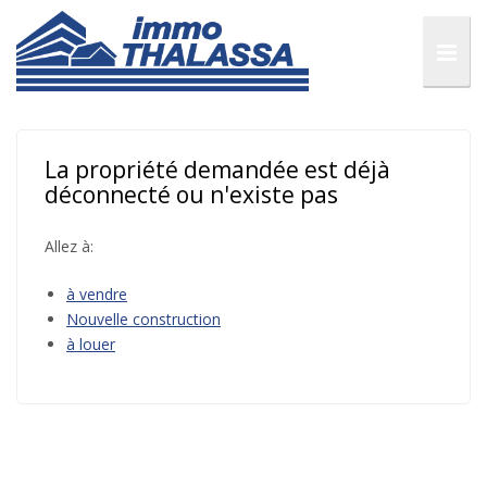
La propriété demandée est déjà
déconnecté ou n'existe pas
Allez à:
à vendre
Nouvelle construction
à louer