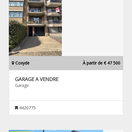
Coxyde
À partir de € 47 500
GARAGE A VENDRE
Garage
4420775