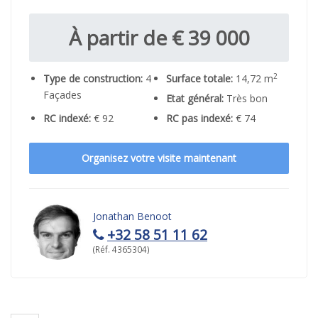
À partir de € 39 000
2
Type de construction:
4
Surface totale:
14,72 m
Façades
Etat général:
Très bon
RC indexé:
€ 92
RC pas indexé:
€ 74
Organisez votre visite maintenant
Jonathan Benoot
+32 58 51 11 62
(Réf. 4365304)