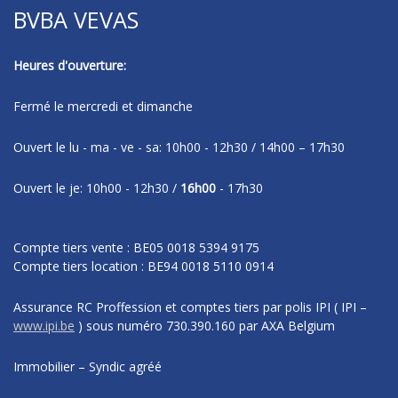
BVBA VEVAS
Heures d'ouverture:
Fermé le mercredi et dimanche
Ouvert le lu - ma - ve - sa: 10h00 - 12h30 / 14h00 – 17h30
Ouvert le je: 10h00 - 12h30 /
16h00
- 17h30
Compte tiers vente : BE05 0018 5394 9175
Compte tiers location : BE94 0018 5110 0914
Assurance RC Proffession et comptes tiers par polis IPI
( IPI –
www.ipi.be
)
sous numéro
730.390.160 par AXA Belgium
Immobilier – Syndic agréé