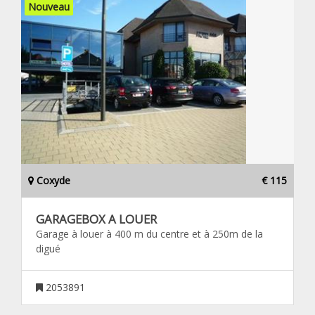
Nouveau
Coxyde
€ 115
GARAGEBOX A LOUER
Garage à louer à 400 m du centre et à 250m de la
digué
2053891