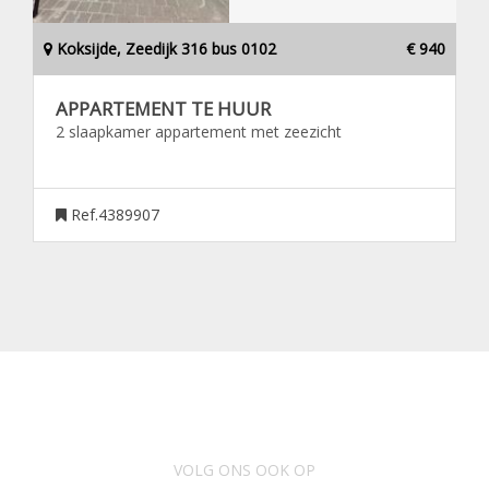
Koksijde, Zeedijk 316 bus 0102
€ 940
APPARTEMENT TE HUUR
2 slaapkamer appartement met zeezicht
Ref.4389907
VOLG ONS OOK OP