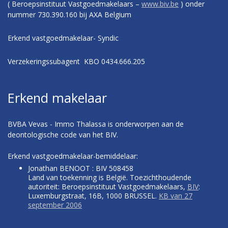
( Beroepsinstituut Vastgoedmakelaars –
www.biv.be
) onder
nummer 730.390.160 bij AXA Belgium
Erkend vastgoedmakelaar- Syndic
Verzekeringssubagent KBO 0434.666.205
Erkend makelaar
BVBA Vevas - Immo Thalassa is onderworpen aan de
deontologische code van het BIV.
Erkend vastgoedmakelaar-bemiddelaar:
Jonathan BENOOT : BIV 508458
Land van toekenning is België. Toezichthoudende
autoriteit: Beroepsinstituut Vastgoedmakelaars,
BIV
:
Luxemburgstraat, 16B, 1000 BRUSSEL.
KB van 27
september 2006