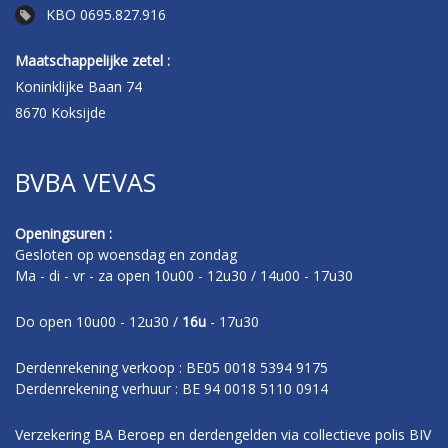
KBO 0695.827.916
Maatschappelijke zetel :
Koninklijke Baan 74
8670 Koksijde
BVBA VEVAS
Openingsuren :
Gesloten op woensdag en zondag
Ma - di - vr - za open 10u00 - 12u30 / 14u00 - 17u30
Do open 10u00 - 12u30 /
16u
- 17u30
Derdenrekening verkoop : BE05 0018 5394 9175
Derdenrekening verhuur : BE 94 0018 5110 0914
Verzekering BA Beroep en derdengelden via collectieve polis BIV