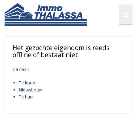
Het gezochte eigendom is reeds
offline of bestaat niet
Ga naar:
Te koop
Nieuwbouw
Te huur