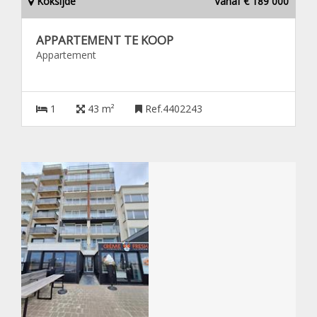
Koksijde
Vanaf € 189 000
APPARTEMENT TE KOOP
Appartement
1
43 m²
Ref.4402243