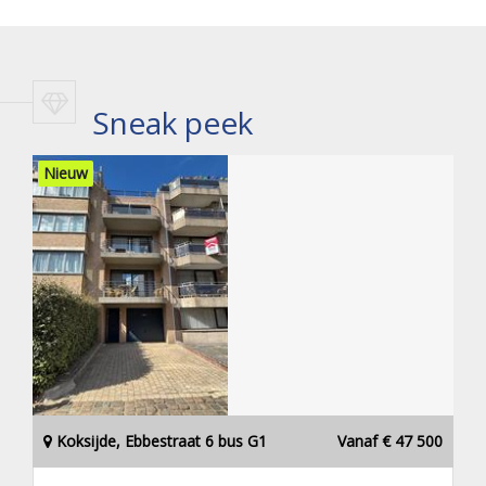
Sneak peek
Nieuw
Koksijde, Ebbestraat 6 bus G1
Vanaf € 47 500