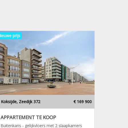
ieuwe prijs
Koksijde, Zeedijk 372
€ 169 900
APPARTEMENT TE KOOP
Buitenkans - gelijkvloers met 2 slaapkamers