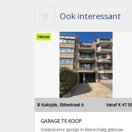
Ook interessant
Nieuw
Koksijde, Ebbestraat 6
Vanaf € 47 5
GARAGE TE KOOP
Gelijkvloerse garage in kleinschalig gebouw