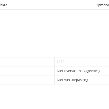
lakte
Opmerk
1990
Niet overstromingsgevoelig
Niet van toepassing