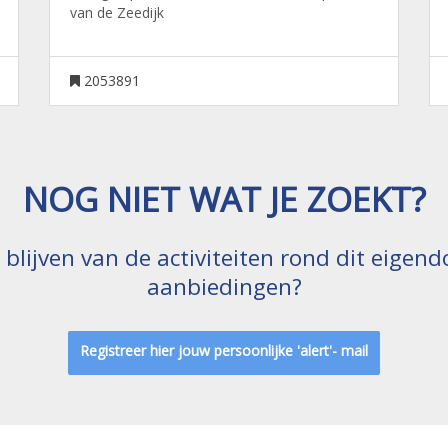
van de Zeedijk
2053891
NOG NIET WAT JE ZOEKT?
e blijven van de activiteiten rond dit eige
aanbiedingen?
Registreer hier jouw persoonlijke 'alert'- mail