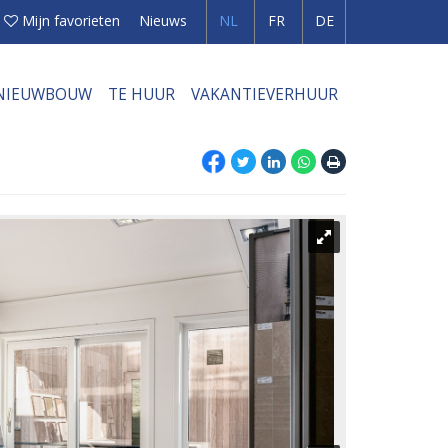
Mijn favorieten
Nieuws
NL
FR
DE
NIEUWBOUW
TE HUUR
VAKANTIEVERHUUR