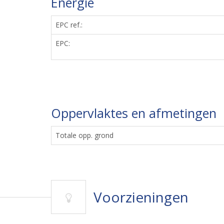
Energie
EPC ref.:
EPC:
Oppervlaktes en afmetingen
Totale opp. grond
Voorzieningen