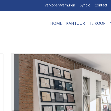
Verkopen/verhuren
Syndic
Contact
HOME
KANTOOR
TE KOOP