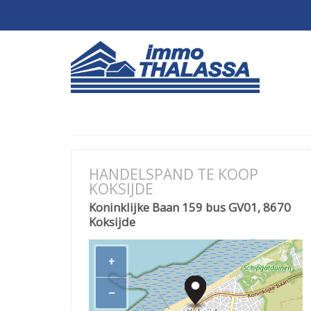
HANDELSPAND TE KOOP
KOKSIJDE
Koninklijke Baan 159 bus GV01, 8670
Koksijde
+
−