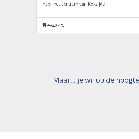
nabij het centrum van Koksijde
4420775
Maar... je wil op de hoogt