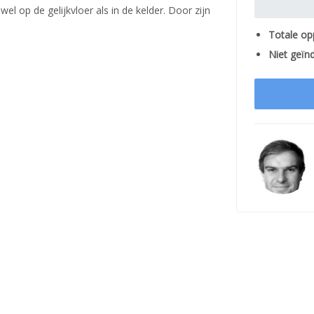
l op de gelijkvloer als in de kelder. Door zijn
Totale op
Niet geïnd