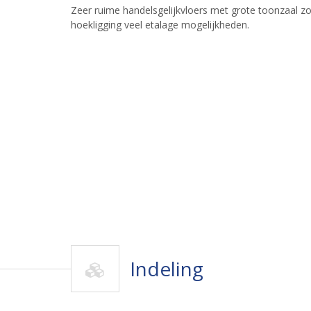
Zeer ruime handelsgelijkvloers met grote toonzaal zowe
hoekligging veel etalage mogelijkheden.
Indeling