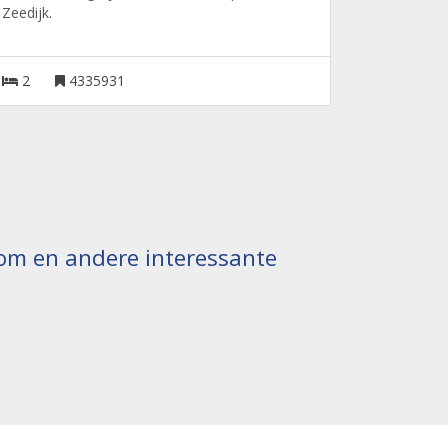
Zeedijk.
2
4335931
ndom en andere interessante