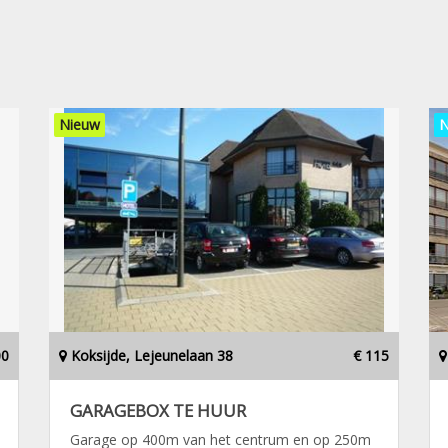
Nieuw
N
00
Koksijde, Lejeunelaan 38
€ 115
GARAGEBOX TE HUUR
Garage op 400m van het centrum en op 250m