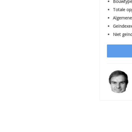
Bouwtype
Totale op
Algemene 
Geïndexee
Niet geïnd