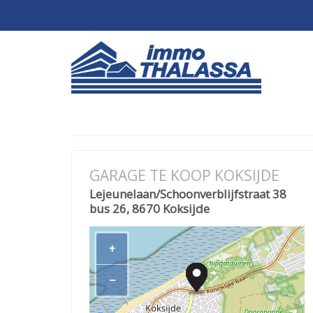
GARAGE TE KOOP KOKSIJDE
Lejeunelaan/Schoonverblijfstraat 38
bus 26, 8670 Koksijde
+
−