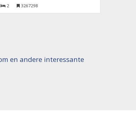
2
3267298
ndom en andere interessante