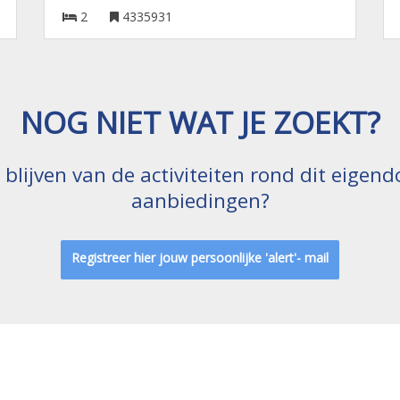
2
4335931
NOG NIET WAT JE ZOEKT?
e blijven van de activiteiten rond dit eige
aanbiedingen?
Registreer hier jouw persoonlijke 'alert'- mail