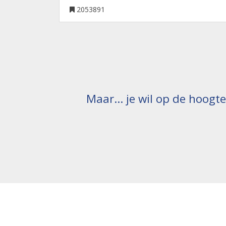
2053891
Maar... je wil op de hoogt