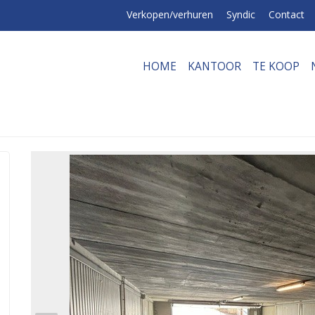
Verkopen/verhuren
Syndic
Contact
HOME
KANTOOR
TE KOOP