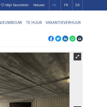
Mijn favorieten
Nieuws
NL
FR
DE
NIEUWBOUW
TE HUUR
VAKANTIEVERHUUR