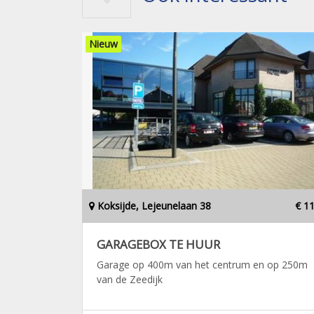
Nieuw
Koksijde, Lejeunelaan 38
€ 1
GARAGEBOX TE HUUR
Garage op 400m van het centrum en op 250m
van de Zeedijk