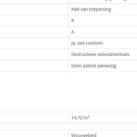
Niet van toepassing
A
A
Ja, niet conform
Destructieve asbestinventaris
Geen asbest aanwezig.
2
14,72 m
Woongebied