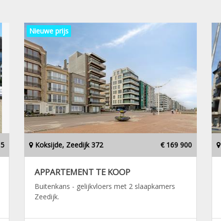
Nieuwe prijs
15
Koksijde, Zeedijk 372
€ 169 900
APPARTEMENT TE KOOP
Buitenkans - gelijkvloers met 2 slaapkamers
Zeedijk.