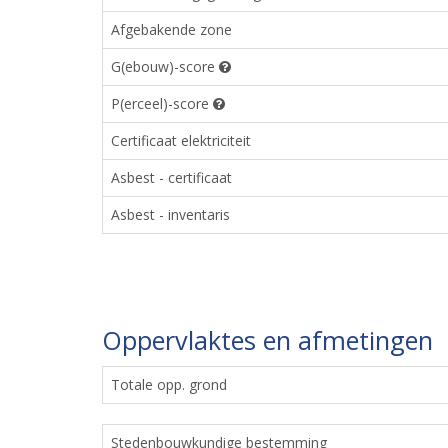
Afgebakende zone
G(ebouw)-score
P(erceel)-score
Certificaat elektriciteit
Asbest - certificaat
Asbest - inventaris
Oppervlaktes en afmetingen
Totale opp. grond
Stedenbouwkundige bestemming