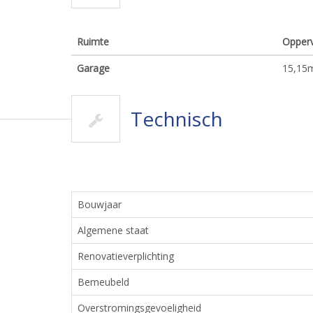
Ruimte
Opperv
Garage
15,15
Technisch
Bouwjaar
Algemene staat
Renovatieverplichting
Bemeubeld
Overstromingsgevoeligheid