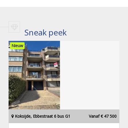
Sneak peek
Nieuw
Koksijde, Ebbestraat 6 bus G1
Vanaf € 47 500