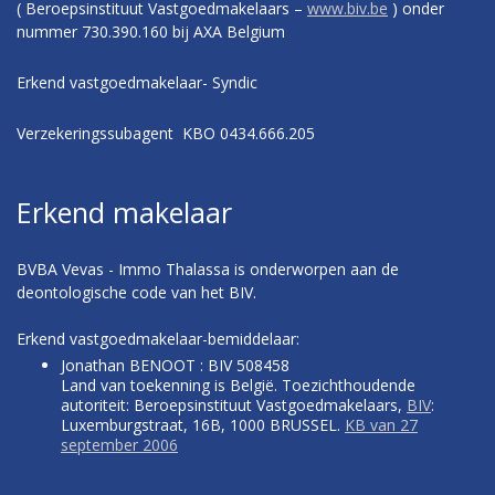
( Beroepsinstituut Vastgoedmakelaars –
www.biv.be
) onder
nummer 730.390.160 bij AXA Belgium
Erkend vastgoedmakelaar- Syndic
Verzekeringssubagent KBO 0434.666.205
Erkend makelaar
BVBA Vevas - Immo Thalassa is onderworpen aan de
deontologische code van het BIV.
Erkend vastgoedmakelaar-bemiddelaar:
Jonathan BENOOT : BIV 508458
Land van toekenning is België. Toezichthoudende
autoriteit: Beroepsinstituut Vastgoedmakelaars,
BIV
:
Luxemburgstraat, 16B, 1000 BRUSSEL.
KB van 27
september 2006