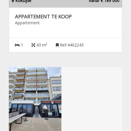
Koksijde
Vanaf € 189 000
APPARTEMENT TE KOOP
Appartement
1
43 m²
Ref.4402243