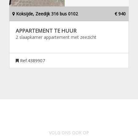
Koksijde, Zeedijk 316 bus 0102
€ 940
APPARTEMENT TE HUUR
2 slaapkamer appartement met zeezicht
Ref.4389907
VOLG ONS OOK OP