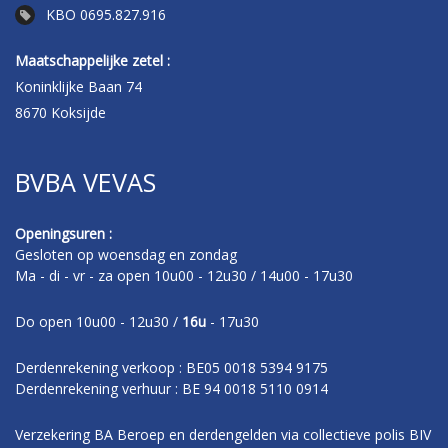
KBO 0695.827.916
Maatschappelijke zetel :
Koninklijke Baan 74
8670 Koksijde
BVBA VEVAS
Openingsuren :
Gesloten op woensdag en zondag
Ma - di - vr - za open 10u00 - 12u30 / 14u00 - 17u30
Do open 10u00 - 12u30 /
16u
- 17u30
Derdenrekening verkoop : BE05 0018 5394 9175
Derdenrekening verhuur : BE 94 0018 5110 0914
Verzekering BA Beroep en derdengelden via collectieve polis BIV