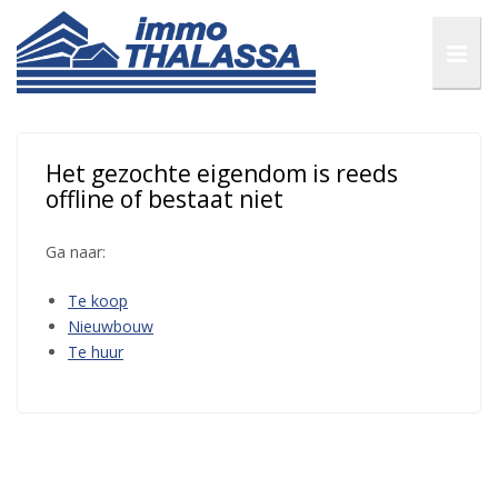
Het gezochte eigendom is reeds
offline of bestaat niet
Ga naar:
Te koop
Nieuwbouw
Te huur