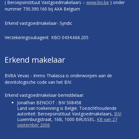
( Beroepsinstituut Vastgoedmakelaars –
www.biv.be
) onder
nummer 730.390.160 bij AXA Belgium
Erkend vastgoedmakelaar- Syndic
Verzekeringssubagent KBO 0434.666.205
Erkend makelaar
BVBA Vevas - Immo Thalassa is onderworpen aan de
deontologische code van het BIV.
Erkend vastgoedmakelaar-bemiddelaar:
Jonathan BENOOT : BIV 508458
Land van toekenning is België. Toezichthoudende
autoriteit: Beroepsinstituut Vastgoedmakelaars,
BIV
:
Luxemburgstraat, 16B, 1000 BRUSSEL.
KB van 27
september 2006