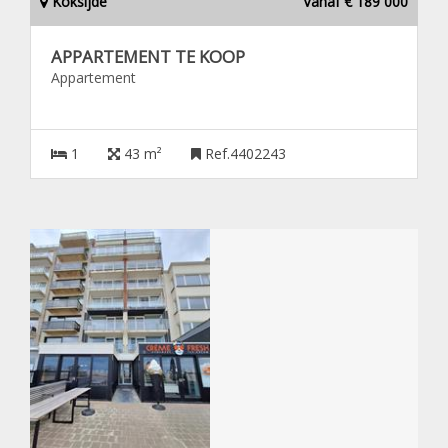
Koksijde
Vanaf € 189 000
APPARTEMENT TE KOOP
Appartement
1
43 m²
Ref.4402243