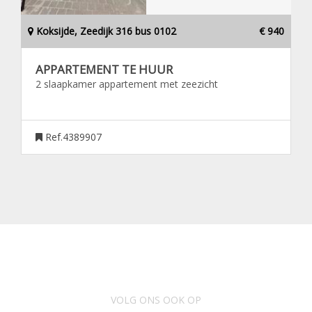
Koksijde, Zeedijk 316 bus 0102
€ 940
APPARTEMENT TE HUUR
2 slaapkamer appartement met zeezicht
Ref.4389907
VOLG ONS OOK OP