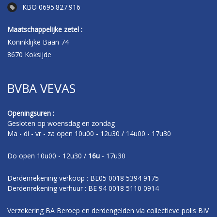
KBO 0695.827.916
Maatschappelijke zetel :
Koninklijke Baan 74
8670 Koksijde
BVBA VEVAS
Openingsuren :
Gesloten op woensdag en zondag
Ma - di - vr - za open 10u00 - 12u30 / 14u00 - 17u30
Do open 10u00 - 12u30 /
16u
- 17u30
Derdenrekening verkoop : BE05 0018 5394 9175
Derdenrekening verhuur : BE 94 0018 5110 0914
Verzekering BA Beroep en derdengelden via collectieve polis BIV