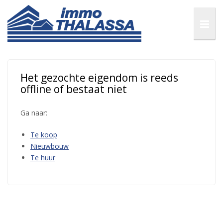
Het gezochte eigendom is reeds
offline of bestaat niet
Ga naar:
Te koop
Nieuwbouw
Te huur