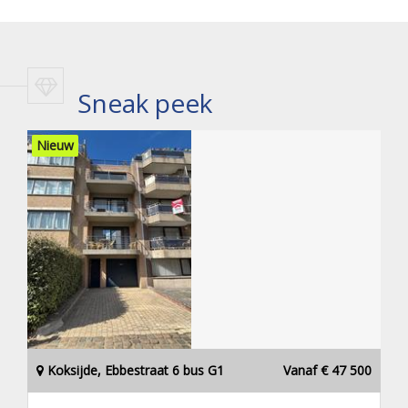
Sneak peek
Nieuw
Koksijde, Ebbestraat 6 bus G1
Vanaf € 47 500