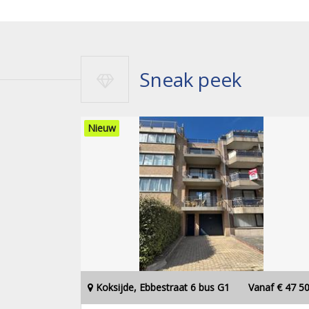
Sneak peek
Nieuw
Koksijde, Ebbestraat 6 bus G1
Vanaf € 47 5