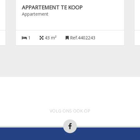
APPARTEMENT TE KOOP
Appartement
1
43 m²
Ref.4402243
VOLG ONS OOK OP