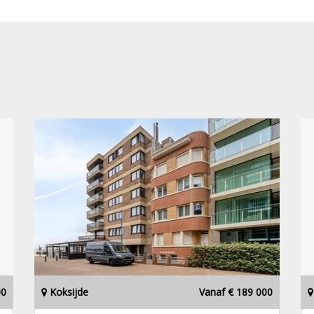
00
Koksijde
Vanaf € 189 000