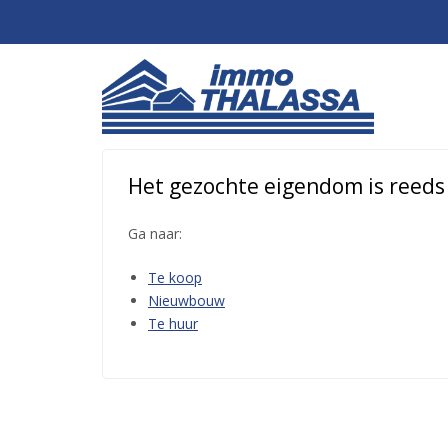
Het gezochte eigendom is reeds o
Ga naar:
Te koop
Nieuwbouw
Te huur