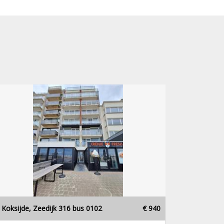
Koksijde, Zeedijk 316 bus 0102
€ 940