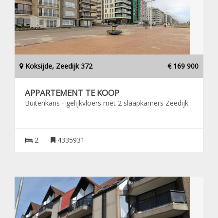
Koksijde, Zeedijk 372
€ 169 900
APPARTEMENT TE KOOP
Buitenkans - gelijkvloers met 2 slaapkamers Zeedijk.
2
4335931