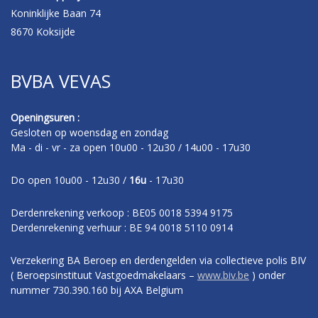
Koninklijke Baan 74
8670 Koksijde
BVBA VEVAS
Openingsuren :
Gesloten op woensdag en zondag
Ma - di - vr - za open 10u00 - 12u30 / 14u00 - 17u30
Do open 10u00 - 12u30 /
16u
- 17u30
Derdenrekening verkoop : BE05 0018 5394 9175
Derdenrekening verhuur : BE 94 0018 5110 0914
Verzekering BA Beroep en derdengelden via collectieve polis BIV
( Beroepsinstituut Vastgoedmakelaars –
www.biv.be
) onder
nummer 730.390.160 bij AXA Belgium