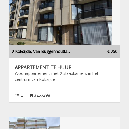
Koksijde, Van Buggenhoutla...
€ 750
APPARTEMENT TE HUUR
Woonappartement met 2 slaapkamers in het
centrum van Koksijde
2
3267298