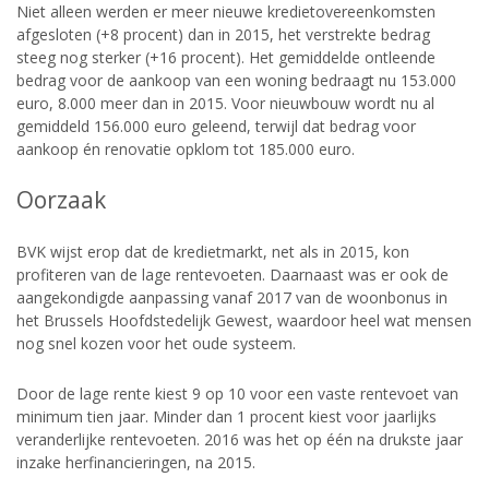
Niet alleen werden er meer nieuwe kredietovereenkomsten
afgesloten (+8 procent) dan in 2015, het verstrekte bedrag
steeg nog sterker (+16 procent). Het gemiddelde ontleende
bedrag voor de aankoop van een woning bedraagt nu 153.000
euro, 8.000 meer dan in 2015. Voor nieuwbouw wordt nu al
gemiddeld 156.000 euro geleend, terwijl dat bedrag voor
aankoop én renovatie opklom tot 185.000 euro.
Oorzaak
BVK wijst erop dat de kredietmarkt, net als in 2015, kon
profiteren van de lage rentevoeten. Daarnaast was er ook de
aangekondigde aanpassing vanaf 2017 van de woonbonus in
het Brussels Hoofdstedelijk Gewest, waardoor heel wat mensen
nog snel kozen voor het oude systeem.
Door de lage rente kiest 9 op 10 voor een vaste rentevoet van
minimum tien jaar. Minder dan 1 procent kiest voor jaarlijks
veranderlijke rentevoeten. 2016 was het op één na drukste jaar
inzake herfinancieringen, na 2015.