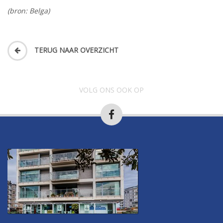
(bron: Belga)
TERUG NAAR OVERZICHT
VOLG ONS OOK OP