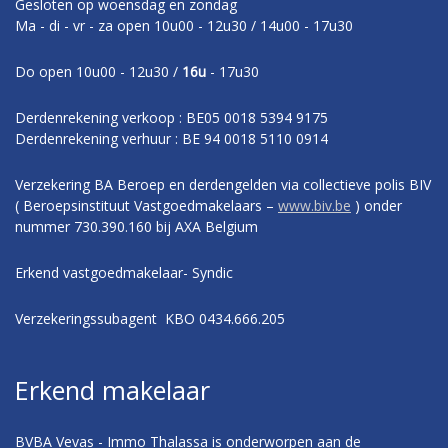
Gesloten op woensdag en zondag
Ma - di - vr - za open 10u00 - 12u30 / 14u00 - 17u30
Do open 10u00 - 12u30 /
16u
- 17u30
Derdenrekening verkoop : BE05 0018 5394 9175
Derdenrekening verhuur : BE 94 0018 5110 0914
Verzekering BA Beroep en derdengelden via collectieve polis BIV
( Beroepsinstituut Vastgoedmakelaars –
www.biv.be
) onder
nummer 730.390.160 bij AXA Belgium
Erkend vastgoedmakelaar- Syndic
Verzekeringssubagent KBO 0434.666.205
Erkend makelaar
BVBA Vevas - Immo Thalassa is onderworpen aan de