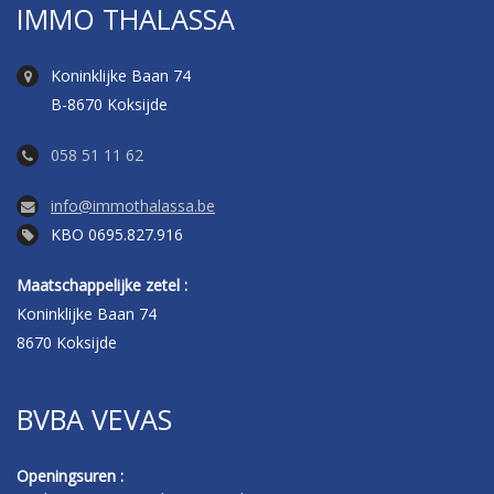
IMMO THALASSA
Koninklijke Baan 74
B-8670 Koksijde
058 51 11 62
info@immothalassa.be
KBO 0695.827.916
Maatschappelijke zetel :
Koninklijke Baan 74
8670 Koksijde
BVBA VEVAS
Openingsuren :