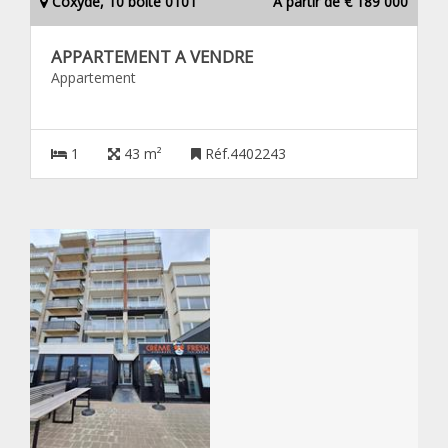
Coxyde, 10 boîte 0101
À partir de € 189 000
APPARTEMENT A VENDRE
Appartement
1
43 m²
Réf.4402243