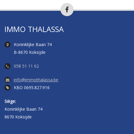
IMMO THALASSA
Koninklijke Baan 74
B-8670 Koksijde
058 51 11 62
info@immothalassa.be
KBO 0695.827.916
Siège:
Koninklijke Baan 74
8670 Koksijde