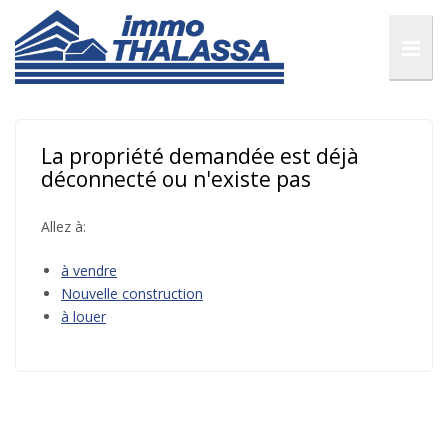
La propriété demandée est déjà
déconnecté ou n'existe pas
Allez à:
à vendre
Nouvelle construction
à louer