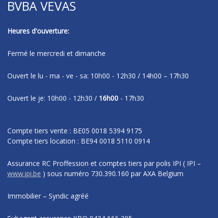
BVBA VEVAS
Heures d'ouverture:
Fermé le mercredi et dimanche
Ouvert le lu - ma - ve - sa: 10h00 - 12h30 / 14h00 – 17h30
Ouvert le je: 10h00 - 12h30 /
16h00
- 17h30
Compte tiers vente : BE05 0018 5394 9175
Compte tiers location : BE94 0018 5110 0914
Assurance RC Proffession et comptes tiers par polis IPI
( IPI –
www.ipi.be
)
sous numéro
730.390.160 par AXA Belgium
Immobilier – Syndic agréé