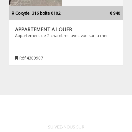
Coxyde, 316 boîte 0102
€ 940
APPARTEMENT A LOUER
Appartement de 2 chambres avec vue sur la mer
Réf.4389907
SUIVEZ-NOUS SUR