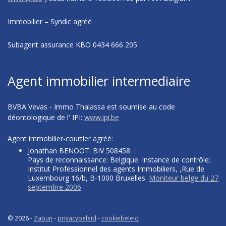
Immobilier – Syndic agréé
Subagent assurance KBO 0434 666 205
Agent immobilier intermediaire
BVBA Vevas - Immo Thalassa est soumise au code
déontologique de l' IPI:
www.ipi.be
Agent immobilier-courtier agréé:
Jonathan BENOOT: BIV 508458
Pays de reconnaissance: Belgique. Instance de contrôle:
Institut Professionnel des agents Immobiliers, ,Rue de
Luxembourg 16/b, B-1000 Bruxelles.
Moniteur belge du 27
septembre 2006
© 2026 -
Zabun
-
privacybeleid
-
cookiebeleid