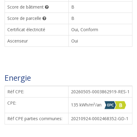
Score de bâtiment
B
Score de parcelle
B
Certificat électricité
Oui, Conform
Ascenseur
Oui
Energie
Réf CPE:
20260505-0003862919-RES-1
CPE:
135 kWh/m²/an
Réf CPE parties communes:
20210924-0002468352-GD-1