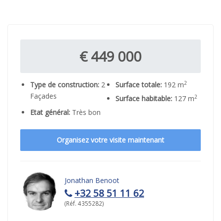
€ 449 000
2
Type de construction:
2
Surface totale:
192 m
Façades
2
Surface habitable:
127 m
Etat général:
Très bon
Organisez votre visite maintenant
Jonathan Benoot
+32 58 51 11 62
(Réf. 4355282)