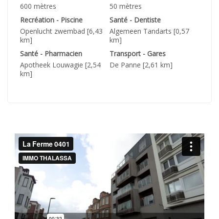
600 mètres
50 mètres
Recréation - Piscine
Santé - Dentiste
Openlucht zwembad [6,43
Algemeen Tandarts [0,57
km]
km]
Santé - Pharmacien
Transport - Gares
Apotheek Louwagie [2,54
De Panne [2,61 km]
km]