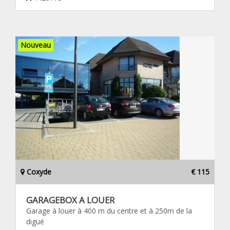
Nouveau
Coxyde
€ 115
GARAGEBOX A LOUER
Garage à louer à 400 m du centre et à 250m de la
digué