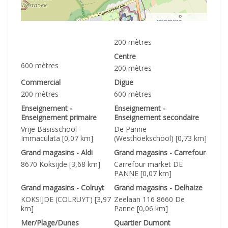
©
OpenStreetMap
contributors.
200 mètres
Centre
600 mètres
200 mètres
Commercial
Digue
200 mètres
600 mètres
Enseignement -
Enseignement -
Enseignement primaire
Enseignement secondaire
Vrije Basisschool -
De Panne
Immaculata [0,07 km]
(Westhoekschool) [0,73 km]
Grand magasins - Aldi
Grand magasins - Carrefour
8670 Koksijde [3,68 km]
Carrefour market DE
PANNE [0,07 km]
Grand magasins - Colruyt
Grand magasins - Delhaize
KOKSIJDE (COLRUYT) [3,97
Zeelaan 116 8660 De
km]
Panne [0,06 km]
Mer/Plage/Dunes
Quartier Dumont