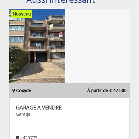
Nouveau
Coxyde
À partir de € 47 500
GARAGE A VENDRE
Garage
4420775