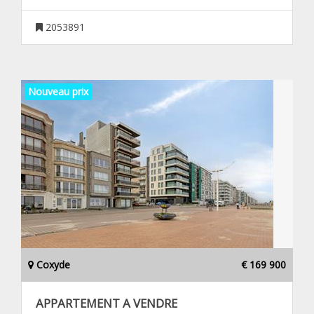
2053891
Nouveau prix
Coxyde
€ 169 900
APPARTEMENT A VENDRE