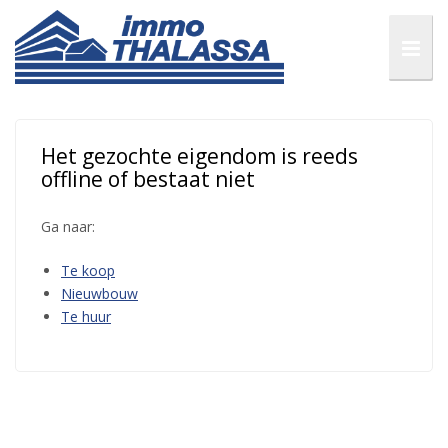
Het gezochte eigendom is reeds
offline of bestaat niet
Ga naar:
Te koop
Nieuwbouw
Te huur