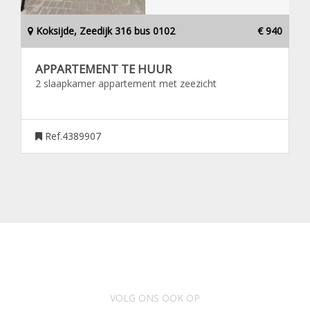
Koksijde, Zeedijk 316 bus 0102
€ 940
APPARTEMENT TE HUUR
2 slaapkamer appartement met zeezicht
Ref.4389907
VOLG ONS OOK OP