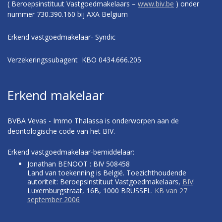
( Beroepsinstituut Vastgoedmakelaars –
www.biv.be
) onder
nummer 730.390.160 bij AXA Belgium
Erkend vastgoedmakelaar- Syndic
Verzekeringssubagent KBO 0434.666.205
Erkend makelaar
BVBA Vevas - Immo Thalassa is onderworpen aan de
deontologische code van het BIV.
Erkend vastgoedmakelaar-bemiddelaar:
Jonathan BENOOT : BIV 508458
Land van toekenning is België. Toezichthoudende
autoriteit: Beroepsinstituut Vastgoedmakelaars,
BIV
:
Luxemburgstraat, 16B, 1000 BRUSSEL.
KB van 27
september 2006