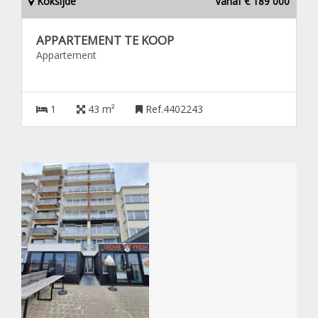
Koksijde
Vanaf € 189 000
APPARTEMENT TE KOOP
Appartement
1
43 m²
Ref.4402243