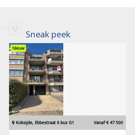
Sneak peek
Nieuw
Koksijde, Ebbestraat 6 bus G1
Vanaf € 47 500