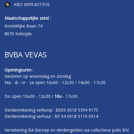
KBO 0695.827.916
Maatschappelijke zetel :
Koninklijke Baan 74
8670 Koksijde
BVBA VEVAS
Openingsuren :
Gesloten op woensdag en zondag
Ma - di - vr - za open 10u00 - 12u30 / 14u00 - 17u30
Do open 10u00 - 12u30 /
16u
- 17u30
Derdenrekening verkoop : BE05 0018 5394 9175
Derdenrekening verhuur : BE 94 0018 5110 0914
Verzekering BA Beroep en derdengelden via collectieve polis BIV