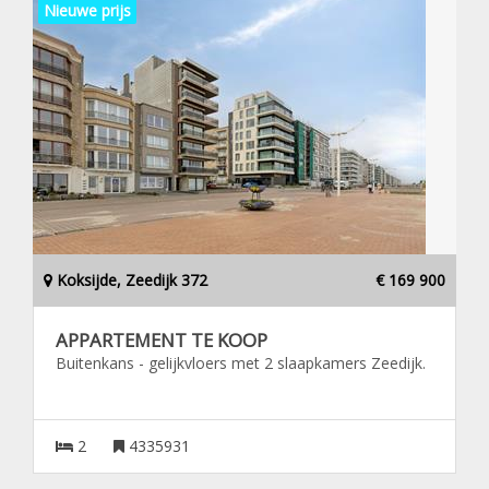
Nieuwe prijs
Koksijde, Zeedijk 372
€ 169 900
APPARTEMENT TE KOOP
Buitenkans - gelijkvloers met 2 slaapkamers Zeedijk.
2
4335931