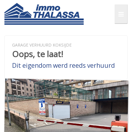
GARAGE VERHUURD KOKSIJDE
Oops, te laat!
Dit eigendom werd reeds verhuurd