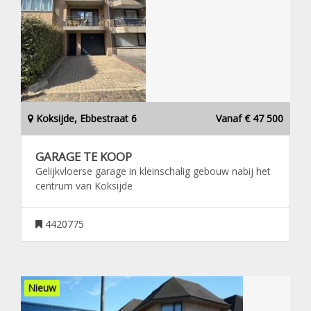
Koksijde, Ebbestraat 6
Vanaf € 47 500
GARAGE TE KOOP
Gelijkvloerse garage in kleinschalig gebouw nabij het
centrum van Koksijde
4420775
Nieuw