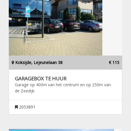
Koksijde, Lejeunelaan 38
€ 115
GARAGEBOX TE HUUR
Garage op 400m van het centrum en op 250m van
de Zeedijk
2053891