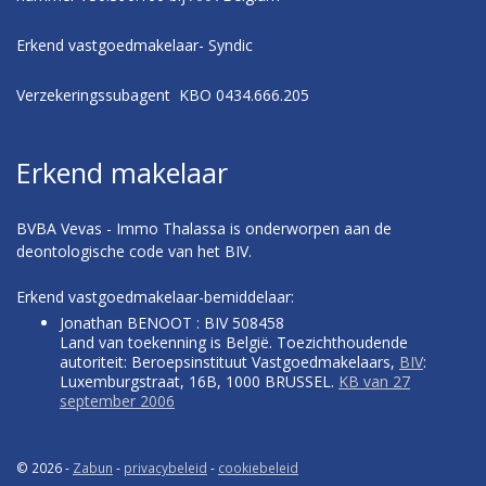
Erkend vastgoedmakelaar- Syndic
Verzekeringssubagent KBO 0434.666.205
Erkend makelaar
BVBA Vevas - Immo Thalassa is onderworpen aan de
deontologische code van het BIV.
Erkend vastgoedmakelaar-bemiddelaar:
Jonathan BENOOT : BIV 508458
Land van toekenning is België. Toezichthoudende
autoriteit: Beroepsinstituut Vastgoedmakelaars,
BIV
:
Luxemburgstraat, 16B, 1000 BRUSSEL.
KB van 27
september 2006
© 2026 -
Zabun
-
privacybeleid
-
cookiebeleid