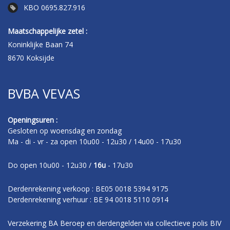
KBO 0695.827.916
Maatschappelijke zetel :
Koninklijke Baan 74
8670 Koksijde
BVBA VEVAS
Openingsuren :
Gesloten op woensdag en zondag
Ma - di - vr - za open 10u00 - 12u30 / 14u00 - 17u30
Do open 10u00 - 12u30 /
16u
- 17u30
Derdenrekening verkoop : BE05 0018 5394 9175
Derdenrekening verhuur : BE 94 0018 5110 0914
Verzekering BA Beroep en derdengelden via collectieve polis BIV