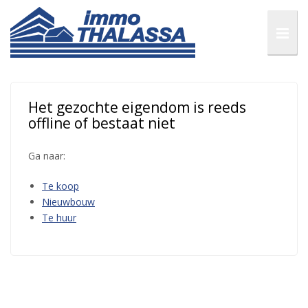
Het gezochte eigendom is reeds
offline of bestaat niet
Ga naar:
Te koop
Nieuwbouw
Te huur