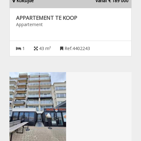
Koksijde
Vanaf € 189 000
APPARTEMENT TE KOOP
Appartement
1
43 m²
Ref.4402243