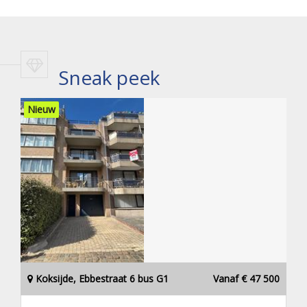
Sneak peek
Nieuw
Koksijde, Ebbestraat 6 bus G1
Vanaf € 47 500