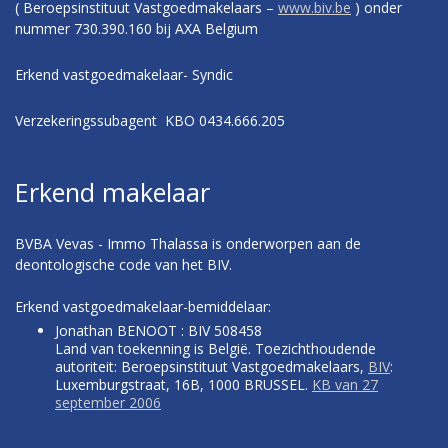
( Beroepsinstituut Vastgoedmakelaars –
www.biv.be
) onder
nummer 730.390.160 bij AXA Belgium
Erkend vastgoedmakelaar- Syndic
Verzekeringssubagent KBO 0434.666.205
Erkend makelaar
BVBA Vevas - Immo Thalassa is onderworpen aan de
deontologische code van het BIV.
Erkend vastgoedmakelaar-bemiddelaar:
Jonathan BENOOT : BIV 508458
Land van toekenning is België. Toezichthoudende
autoriteit: Beroepsinstituut Vastgoedmakelaars,
BIV
:
Luxemburgstraat, 16B, 1000 BRUSSEL.
KB van 27
september 2006