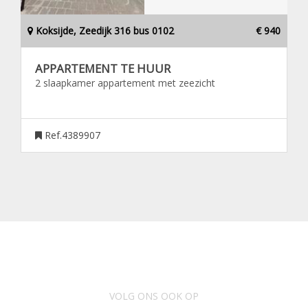
Koksijde, Zeedijk 316 bus 0102
€ 940
APPARTEMENT TE HUUR
2 slaapkamer appartement met zeezicht
Ref.4389907
VOLG ONS OOK OP