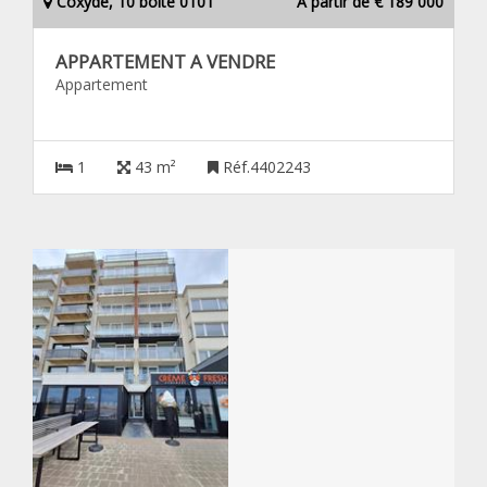
Coxyde, 10 boîte 0101
À partir de € 189 000
APPARTEMENT A VENDRE
Appartement
1
43 m²
Réf.4402243