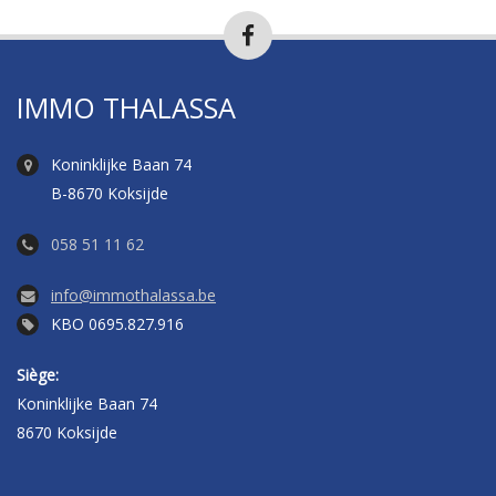
IMMO THALASSA
Koninklijke Baan 74
B-8670 Koksijde
058 51 11 62
info@immothalassa.be
KBO 0695.827.916
Siège:
Koninklijke Baan 74
8670 Koksijde