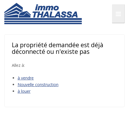
La propriété demandée est déjà
déconnecté ou n'existe pas
Allez à:
à vendre
Nouvelle construction
à louer