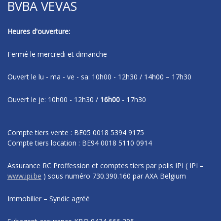
BVBA VEVAS
Heures d'ouverture:
Fermé le mercredi et dimanche
Ouvert le lu - ma - ve - sa: 10h00 - 12h30 / 14h00 – 17h30
Ouvert le je: 10h00 - 12h30 /
16h00
- 17h30
Compte tiers vente : BE05 0018 5394 9175
Compte tiers location : BE94 0018 5110 0914
Assurance RC Proffession et comptes tiers par polis IPI
( IPI –
www.ipi.be
)
sous numéro
730.390.160 par AXA Belgium
Immobilier – Syndic agréé