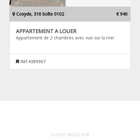
Coxyde, 316 boîte 0102
€ 940
APPARTEMENT A LOUER
Appartement de 2 chambres avec vue sur la mer
Réf.4389907
SUIVEZ-NOUS SUR