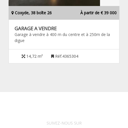
Coxyde, 38 boîte 26
À partir de € 39 000
GARAGE A VENDRE
Garage à vendre à 400 m du centre et à 250m de la
digue
14,72 m²
Réf.4365304
SUIVEZ-NOUS SUR