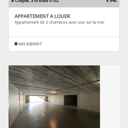
Coxyde, 316 boîte 0102
€ 940
APPARTEMENT A LOUER
Appartement de 2 chambres avec vue sur la mer
Réf.4389907