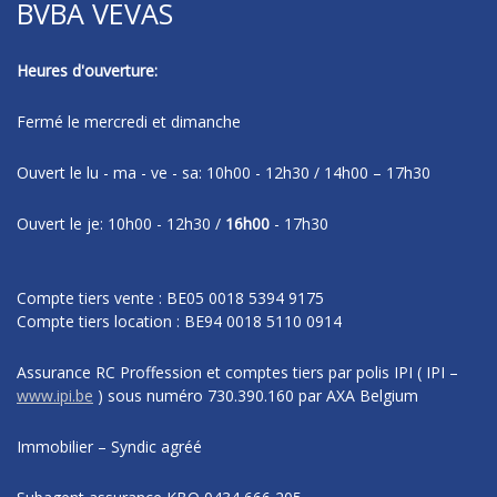
BVBA VEVAS
Heures d'ouverture:
Fermé le mercredi et dimanche
Ouvert le lu - ma - ve - sa: 10h00 - 12h30 / 14h00 – 17h30
Ouvert le je: 10h00 - 12h30 /
16h00
- 17h30
Compte tiers vente : BE05 0018 5394 9175
Compte tiers location : BE94 0018 5110 0914
Assurance RC Proffession et comptes tiers par polis IPI
( IPI –
www.ipi.be
)
sous numéro
730.390.160 par AXA Belgium
Immobilier – Syndic agréé