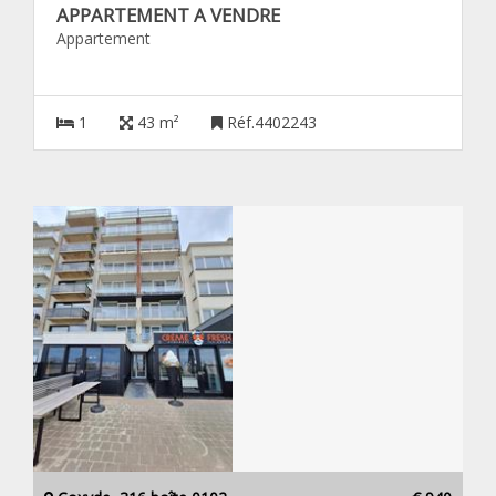
APPARTEMENT A VENDRE
Appartement
1
43 m²
Réf.4402243