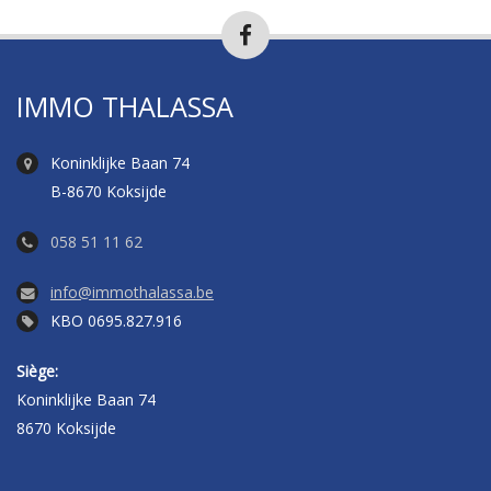
IMMO THALASSA
Koninklijke Baan 74
B-8670 Koksijde
058 51 11 62
info@immothalassa.be
KBO 0695.827.916
Siège:
Koninklijke Baan 74
8670 Koksijde