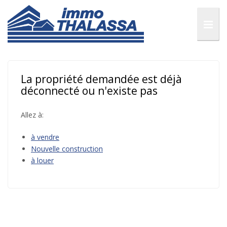
La propriété demandée est déjà
déconnecté ou n'existe pas
Allez à:
à vendre
Nouvelle construction
à louer