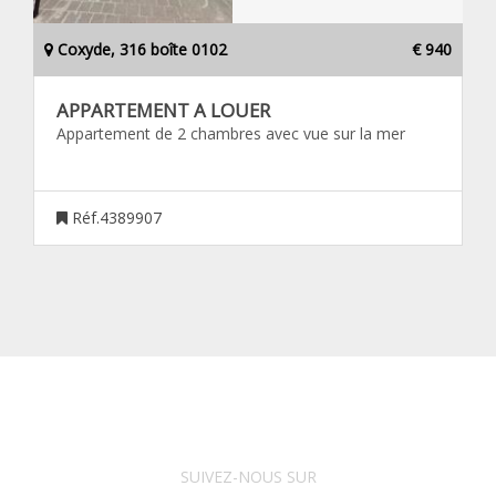
Coxyde, 316 boîte 0102
€ 940
APPARTEMENT A LOUER
Appartement de 2 chambres avec vue sur la mer
Réf.4389907
SUIVEZ-NOUS SUR