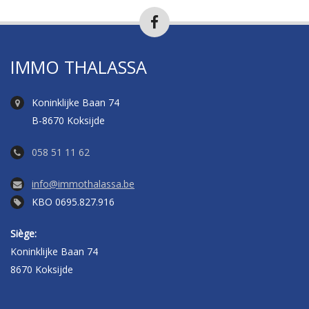
IMMO THALASSA
Koninklijke Baan 74
B-8670 Koksijde
058 51 11 62
info@immothalassa.be
KBO 0695.827.916
Siège:
Koninklijke Baan 74
8670 Koksijde