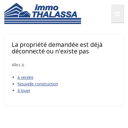
La propriété demandée est déjà
déconnecté ou n'existe pas
Allez à:
à vendre
Nouvelle construction
à louer