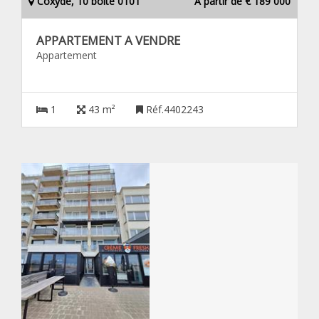
Coxyde, 10 boîte 0101
À partir de € 189 000
APPARTEMENT A VENDRE
Appartement
1
43 m²
Réf.4402243