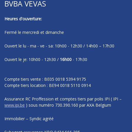
BVBA VEVAS
Heures d'ouverture:
Fermé le mercredi et dimanche
Ouvert le lu - ma - ve - sa: 10h00 - 12h30 / 14h00 – 17h30
Ouvert le je: 10h00 - 12h30 /
16h00
- 17h30
Compte tiers vente : BE05 0018 5394 9175
Compte tiers location : BE94 0018 5110 0914
Assurance RC Proffession et comptes tiers par polis IPI
( IPI –
www.ipi.be
)
sous numéro
730.390.160 par AXA Belgium
Immobilier – Syndic agréé