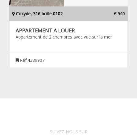
Coxyde, 316 boîte 0102
€ 940
APPARTEMENT A LOUER
Appartement de 2 chambres avec vue sur la mer
Réf.4389907
SUIVEZ-NOUS SUR