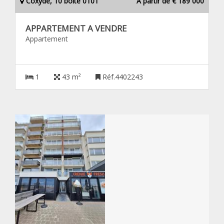
Coxyde, 10 boîte 0101
À partir de € 189 000
APPARTEMENT A VENDRE
Appartement
1
43 m²
Réf.4402243