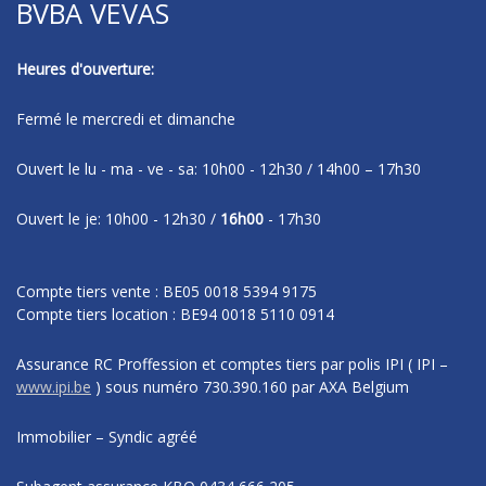
BVBA VEVAS
Heures d'ouverture:
Fermé le mercredi et dimanche
Ouvert le lu - ma - ve - sa: 10h00 - 12h30 / 14h00 – 17h30
Ouvert le je: 10h00 - 12h30 /
16h00
- 17h30
Compte tiers vente : BE05 0018 5394 9175
Compte tiers location : BE94 0018 5110 0914
Assurance RC Proffession et comptes tiers par polis IPI
( IPI –
www.ipi.be
)
sous numéro
730.390.160 par AXA Belgium
Immobilier – Syndic agréé