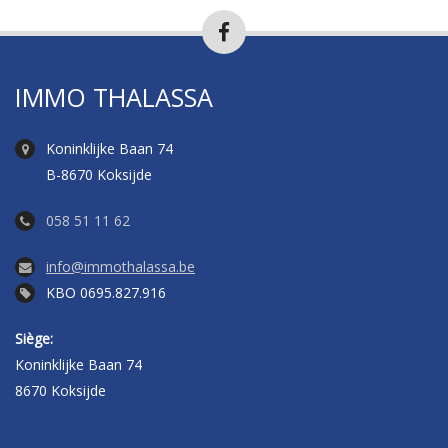
IMMO THALASSA
Koninklijke Baan 74
B-8670 Koksijde
058 51 11 62
info@immothalassa.be
KBO 0695.827.916
Siège:
Koninklijke Baan 74
8670 Koksijde