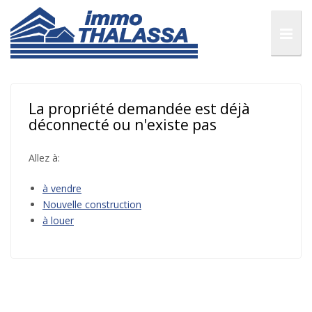
La propriété demandée est déjà
déconnecté ou n'existe pas
Allez à:
à vendre
Nouvelle construction
à louer